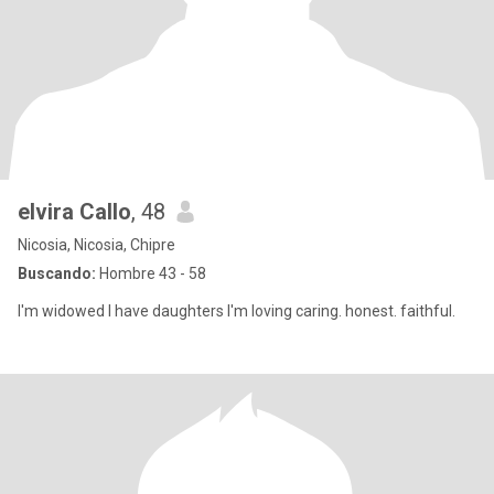
elvira Callo
, 48
Nicosia, Nicosia, Chipre
Buscando:
Hombre 43 - 58
I'm widowed I have daughters I'm loving caring. honest. faithful.