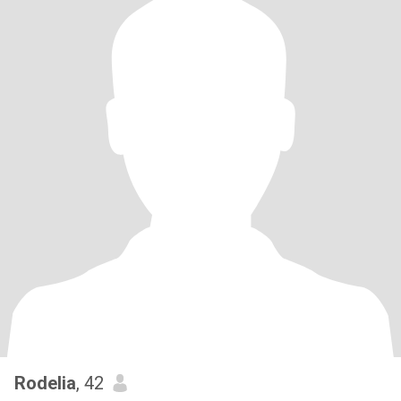
Rodelia
, 42