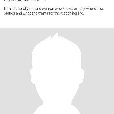
Buscando:
Hombre 40 - 55
I am a naturally mature woman who knows exactly where she
stands and what she wants for the rest of her life.