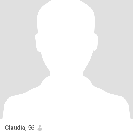
Claudia
, 56