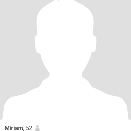
Miriam
, 52