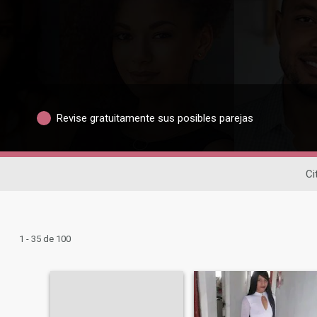
Revise gratuitamente sus posibles parejas
Ci
1 - 35 de 100