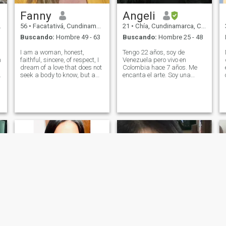
Fanny
Angeli
56
•
Facatativá, Cundinamarca, Colombia
21
•
Chía, Cundinamarca, Colombia
Buscando:
Hombre 49 - 63
Buscando:
Hombre 25 - 48
I am a woman, honest,
Tengo 22 años, soy de
n
faithful, sincere, of respect, I
Venezuela pero vivo en
dream of a love that does not
Colombia hace 7 años. Me
n
seek a body to know, but a
encanta el arte. Soy una
soul to live, I am not into
chica de buenos
games, not occasional sex , I
sentimientos. Me gustan los
hope to meet someone who
animales. Tengo muchos
does not know how to love a
jovis ❤️ Tatto Tejido crochet
little and , that instead of
Pintura en lienzo Maquillaje
excuses, you have plenty of
Trabajos en arcilla Dibujo
reasons every day to fall in
digital etcétera.
love with me more,
NUEVO
NUEVO