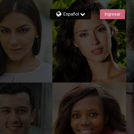
Español
Ingresar