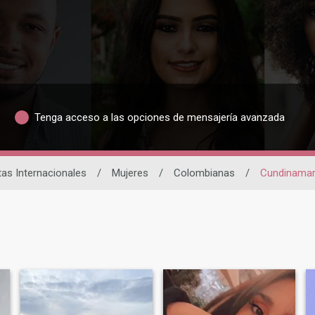
Tenga acceso a las opciones de mensajería avanzada
tas Internacionales
/
Mujeres
/
Colombianas
/
Cundinama