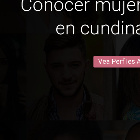
Conocer mujer
en cundi
Vea Perfiles 