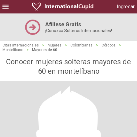
Ingresar
Afiliese Gratis
¡Conozca Solteros Internacionales!
Citas Internacionales
>
Mujeres
>
Colombianas
>
Córdoba
>
Montelíbano
>
Mayores de 60
Conocer mujeres solteras mayores de
60 en montelíbano