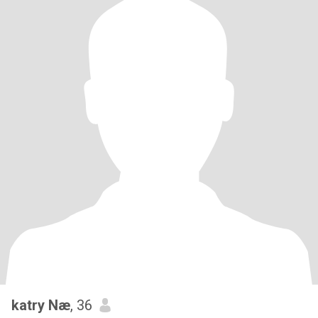
katry Næ
, 36