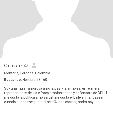
Celeste
, 49
Montería, Córdoba, Colombia
Buscando:
Hombre 58 - 60
Soy una mujer amorosa amo la paz y la armonía, enfermera,
representante de las Afrocolombianidades y defensora de DDHH
me gusta la política amo servir! me gusta el baile el mar pasear
cuando puedo me gusta el arte🤩 leer, cocinar, nadar soy
amorosa,