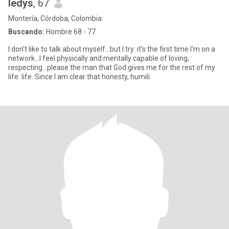
ledys
, 67
Montería, Córdoba, Colombia
Buscando:
Hombre 68 - 77
I don't like to talk about myself...but I try: it's the first time I'm on a
network...I feel physically and mentally capable of loving,
respecting...please the man that God gives me for the rest of my
life. life. Since I am clear that honesty, humili