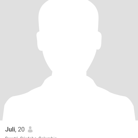
Juli
, 20