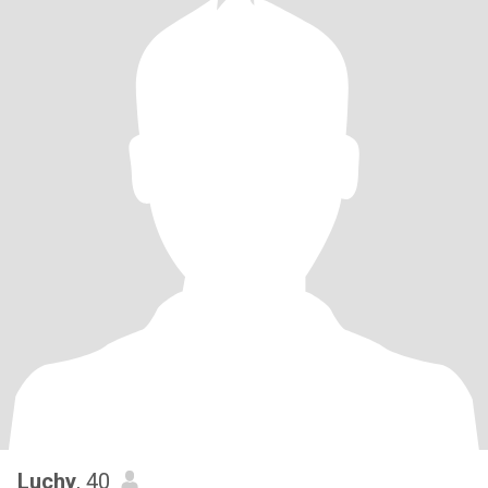
Luchy
, 40