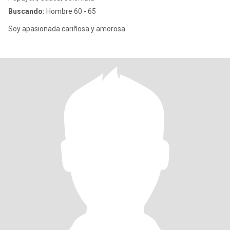
Buscando:
Hombre 60 - 65
Soy apasionada cariñosa y amorosa