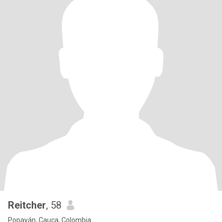
Reitcher
, 58
Popayán, Cauca, Colombia