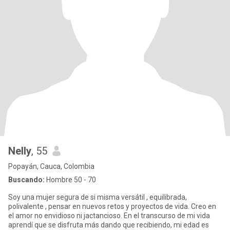
Nelly
, 55
Popayán, Cauca, Colombia
Buscando:
Hombre 50 - 70
Soy una mujer segura de si misma versátil , equilibrada,
polivalente , pensar en nuevos retos y proyectos de vida. Creo en
el amor no envidioso ni jactancioso. En el transcurso de mi vida
aprendí que se disfruta más dando que recibiendo, mi edad es