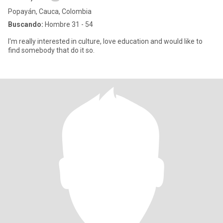
Popayán, Cauca, Colombia
Buscando:
Hombre 31 - 54
I'm really interested in culture, love education and would like to
find somebody that do it so.