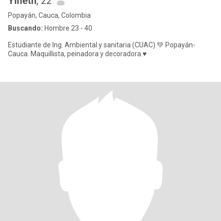
Yineth
, 22
Popayán, Cauca, Colombia
Buscando:
Hombre 23 - 40
Estudiante de Ing. Ambiental y sanitaria (CUAC) 💚 Popayán-
Cauca. Maquillista, peinadora y decoradora.♥️