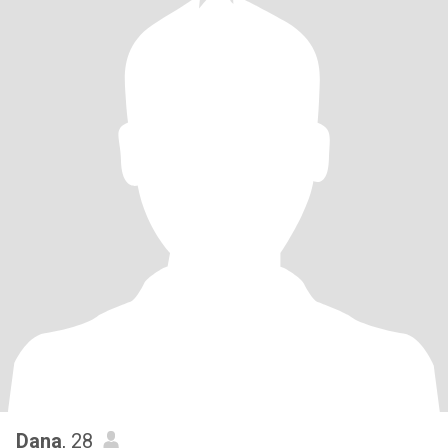
Dana
, 28