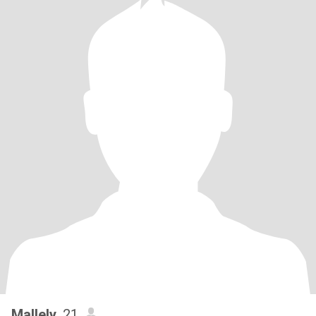
Mallely
, 21