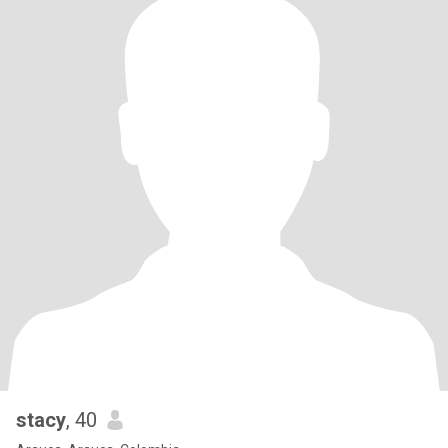
stacy
, 40