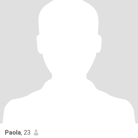
Paola
, 23