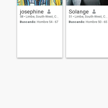
josephine
Solange
58
•
Limbe, South-West, Camerún
51
•
Limbe, South-West, Camerún
Buscando:
Hombre 54 - 67
Buscando:
Hombre 50 - 65