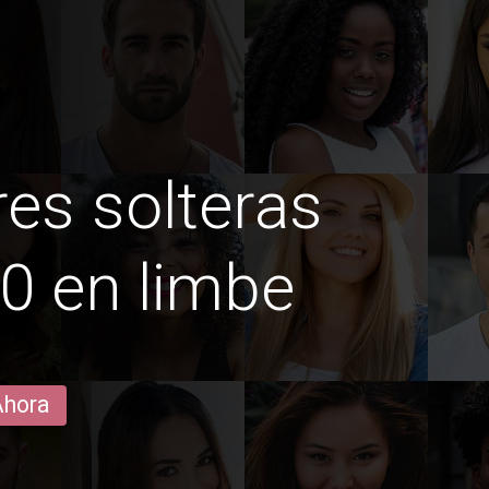
es solteras
0 en limbe
Ahora