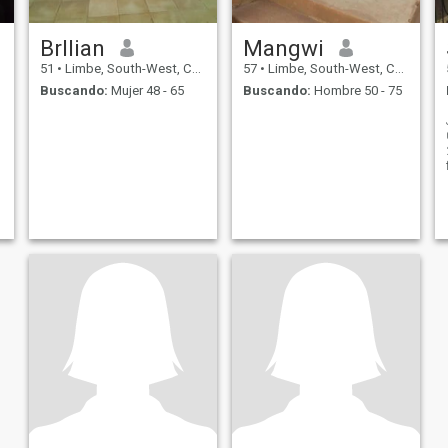
Brllian
Mangwi
51
•
Limbe, South-West, Camerún
57
•
Limbe, South-West, Camerún
Buscando:
Mujer 48 - 65
Buscando:
Hombre 50 - 75