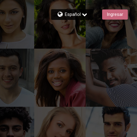
Español
Ingresar