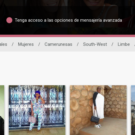
Tenga acceso a las opciones de mensajería avanzada
ales
/
Mujeres
/
Camerunesas
/
South-West
/
Limbe