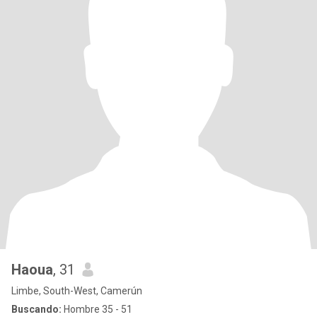
Haoua
, 31
Limbe, South-West, Camerún
Buscando:
Hombre 35 - 51