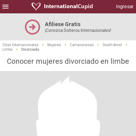
Ingresar
Afiliese Gratis
¡Conozca Solteros Internacionales!
Citas Internacionales
>
Mujeres
>
Camerunesas
>
South-West
>
Limbe
>
Divorciado
Conocer mujeres divorciado en limbe