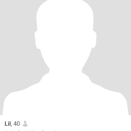
Lil
, 40