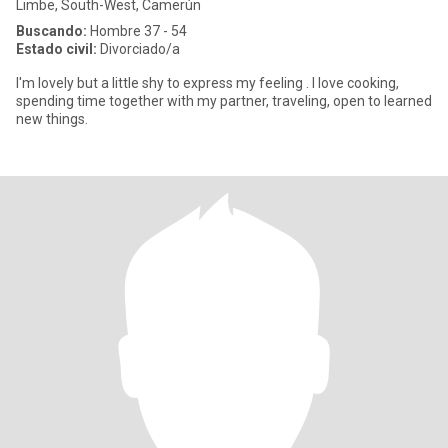
Limbe, South-West, Camerún
Buscando:
Hombre 37 - 54
Estado civil:
Divorciado/a
I'm lovely but a little shy to express my feeling . I love cooking,
spending time together with my partner, traveling, open to learned
new things.