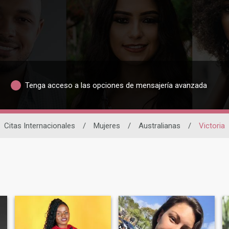
Tenga acceso a las opciones de mensajería avanzada
Citas Internacionales
/
Mujeres
/
Australianas
/
Victoria