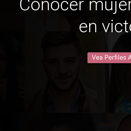
Conocer mujer
en vict
Vea Perfiles 