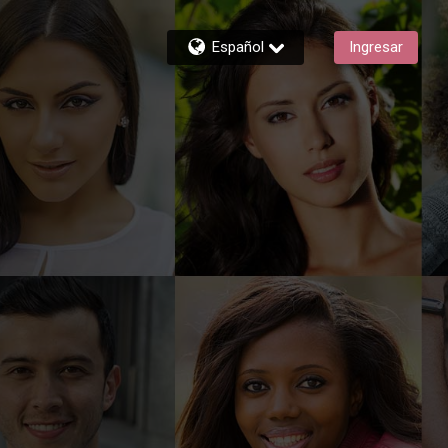
Español
Ingresar