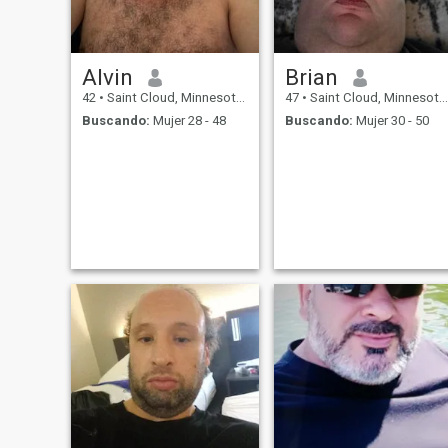
Alvin
Brian
42
•
Saint Cloud, Minnesota, Estados Unidos
47
•
Saint Cloud, Minnesota, Estados Unidos
Buscando:
Mujer 28 - 48
Buscando:
Mujer 30 - 50