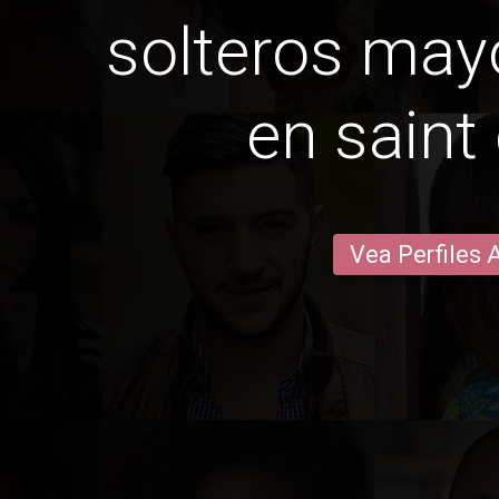
solteros may
en saint
Vea Perfiles 