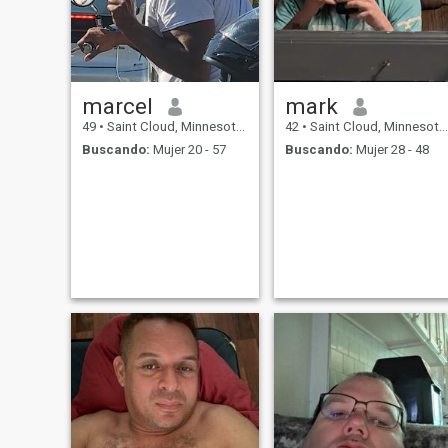
marcel
mark
49
•
Saint Cloud, Minnesota, Estados Unidos
42
•
Saint Cloud, Minnesota, Estados Unidos
Buscando:
Mujer 20 - 57
Buscando:
Mujer 28 - 48