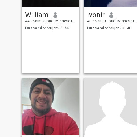
William
Ivonir
44
•
Saint Cloud, Minnesota, Estados Unidos
49
•
Saint Cloud, Minnesota, Estados Unidos
Buscando:
Mujer 27 - 55
Buscando:
Mujer 28 - 48