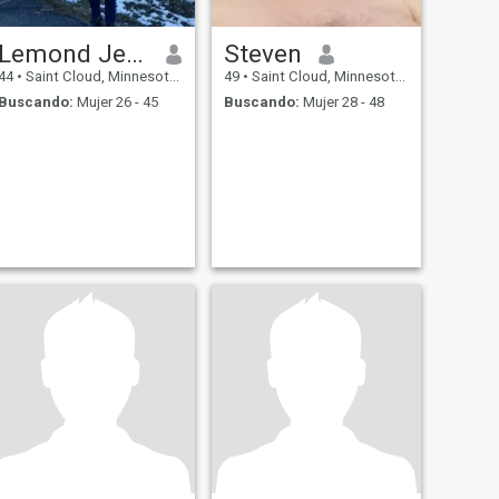
Lemond Jean Louis
Steven
44
•
Saint Cloud, Minnesota, Estados Unidos
49
•
Saint Cloud, Minnesota, Estados Unidos
Buscando:
Mujer 26 - 45
Buscando:
Mujer 28 - 48