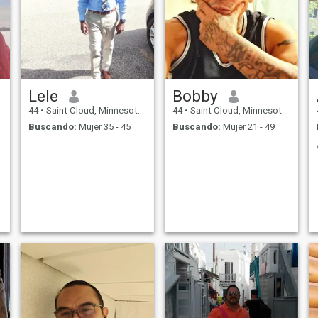
Lele
Bobby
44
•
Saint Cloud, Minnesota, Estados Unidos
44
•
Saint Cloud, Minnesota, Estados Unidos
Buscando:
Mujer 35 - 45
Buscando:
Mujer 21 - 49