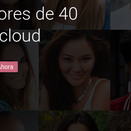
ores de 40
 cloud
Ahora