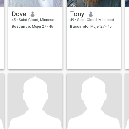
Dove
Tony
45
•
Saint Cloud, Minnesota, Estados Unidos
49
•
Saint Cloud, Minnesota, Estados Unidos
Buscando:
Mujer 27 - 46
Buscando:
Mujer 27 - 45