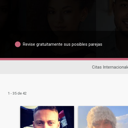
Revise gratuitamente sus posibles parejas
Citas Internacional
1 - 35 de 42