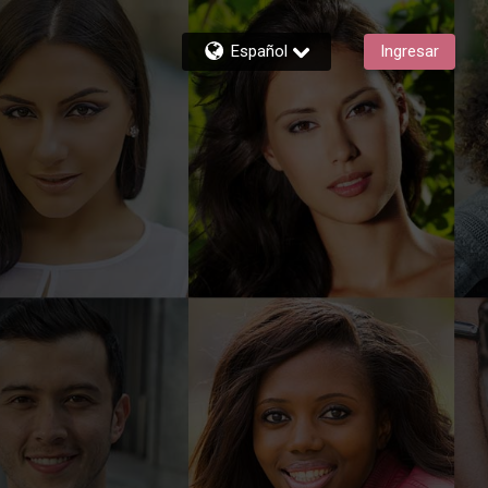
Español
Ingresar