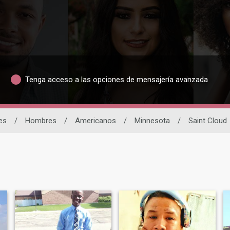
Tenga acceso a las opciones de mensajería avanzada
es
/
Hombres
/
Americanos
/
Minnesota
/
Saint Cloud