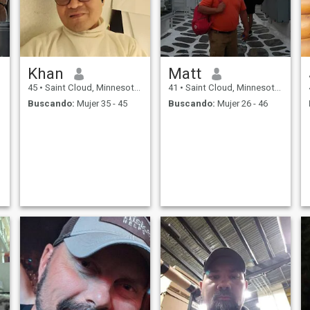
Khan
Matt
45
•
Saint Cloud, Minnesota, Estados Unidos
41
•
Saint Cloud, Minnesota, Estados Unidos
Buscando:
Mujer 35 - 45
Buscando:
Mujer 26 - 46