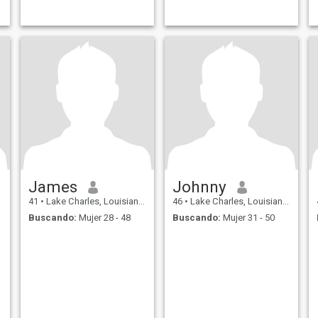
James
Johnny
41
•
Lake Charles, Louisiana, Estados Unidos
46
•
Lake Charles, Louisiana, Estados Unidos
Buscando:
Mujer 28 - 48
Buscando:
Mujer 31 - 50