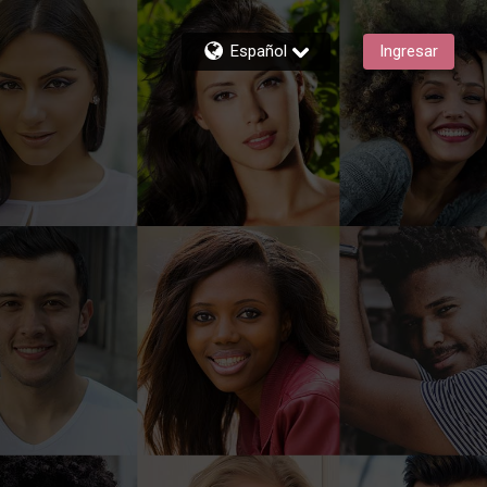
Español
Ingresar