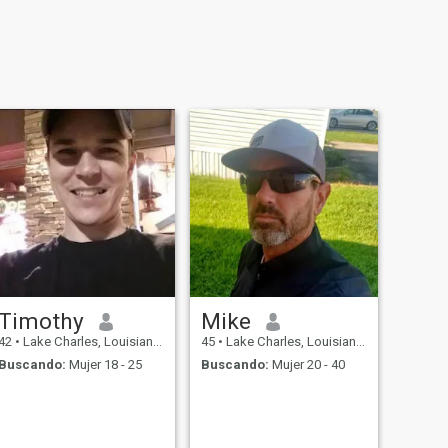
Timothy
Mike
42
•
Lake Charles, Louisiana, Estados Unidos
45
•
Lake Charles, Louisiana, Estados Unidos
Buscando:
Mujer 18 - 25
Buscando:
Mujer 20 - 40