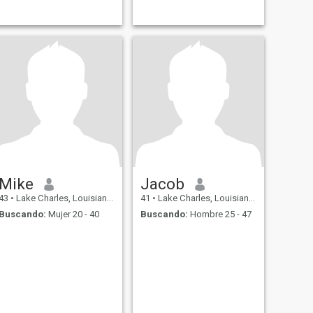
Mike
Jacob
43
•
Lake Charles, Louisiana, Estados Unidos
41
•
Lake Charles, Louisiana, Estados Unidos
Buscando:
Mujer 20 - 40
Buscando:
Hombre 25 - 47