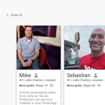
1 - 19 de 19
Mike
Sebastian
49
•
Lake Charles, Louisiana, Estados Unidos
45
•
Lake Charles, Louisiana, Estados Unidos
Buscando:
Mujer 19 - 50
Buscando:
Mujer 40 - 55
Disfruto aprendiendo sobre
otras culturas. No uso
WhatScam, así que no te
molestes si usas WhatsApp.