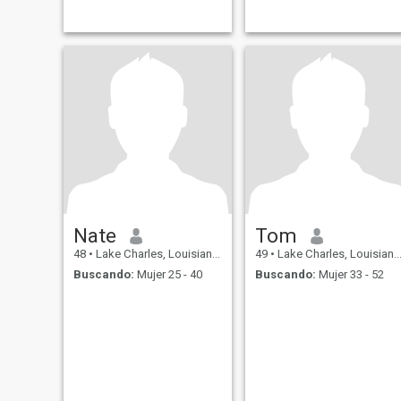
Nate
Tom
48
•
Lake Charles, Louisiana, Estados Unidos
49
•
Lake Charles, Louisiana, Estados Unidos
Buscando:
Mujer 25 - 40
Buscando:
Mujer 33 - 52