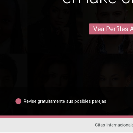
Vea Perfiles 
Revise gratuitamente sus posibles parejas
Citas Internacional