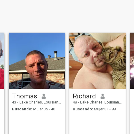
Thomas
Richard
43
•
Lake Charles, Louisiana, Estados Unidos
48
•
Lake Charles, Louisiana, Estados Unidos
Buscando:
Mujer 35 - 46
Buscando:
Mujer 31 - 99