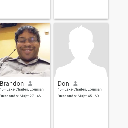
Brandon
Don
45
•
Lake Charles, Louisiana, Estados Unidos
45
•
Lake Charles, Louisiana, Estados Unidos
Buscando:
Mujer 27 - 46
Buscando:
Mujer 45 - 60