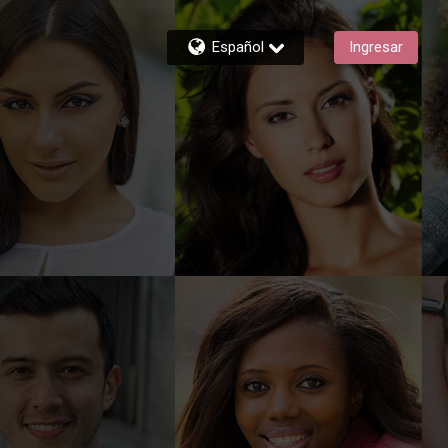
Español
Ingresar