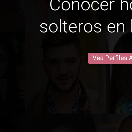
Conocer 
solteros en 
Vea Perfiles 