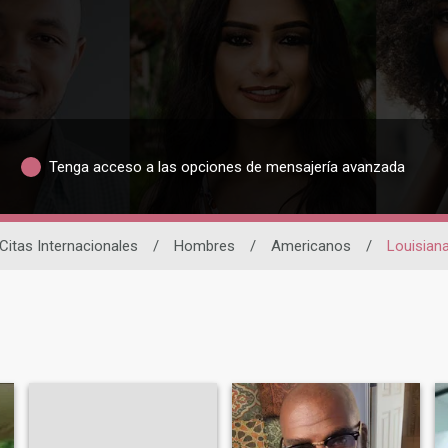
Tenga acceso a las opciones de mensajería avanzada
Citas Internacionales
/
Hombres
/
Americanos
/
Louisian