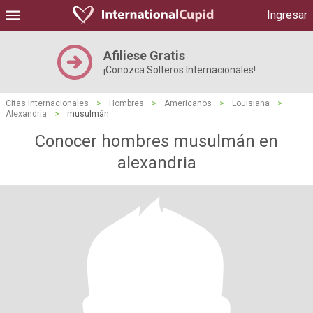
Ingresar
Afiliese Gratis
¡Conozca Solteros Internacionales!
Citas Internacionales
>
Hombres
>
Americanos
>
Louisiana
>
Alexandria
>
musulmán
Conocer hombres musulmán en
alexandria