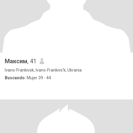
Максим
, 41
Ivano-Frankivsk, Ivano-Frankivs'k, Ukrania
Buscando:
Mujer 39 - 44