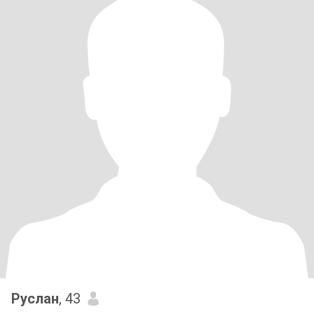
Руслан
, 43