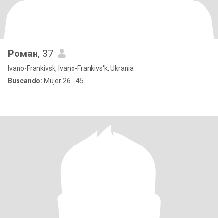
Роман
, 37
Ivano-Frankivsk, Ivano-Frankivs'k, Ukrania
Buscando:
Mujer 26 - 45