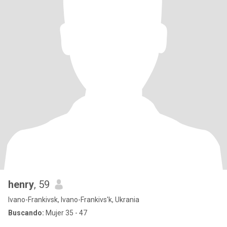
henry
, 59
Ivano-Frankivsk, Ivano-Frankivs'k, Ukrania
Buscando:
Mujer 35 - 47