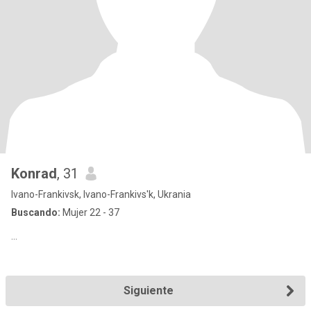
Konrad
, 31
Ivano-Frankivsk, Ivano-Frankivs'k, Ukrania
Buscando:
Mujer 22 - 37
...
Siguiente