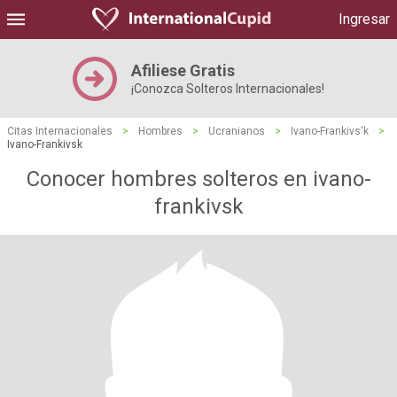
Ingresar
Afiliese Gratis
¡Conozca Solteros Internacionales!
Citas Internacionales
>
Hombres
>
Ucranianos
>
Ivano-Frankivs'k
>
Ivano-Frankivsk
Conocer hombres solteros en ivano-
frankivsk