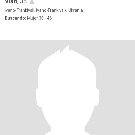
Vlad
, 35
Ivano-Frankivsk, Ivano-Frankivs'k, Ukrania
Buscando:
Mujer 30 - 46