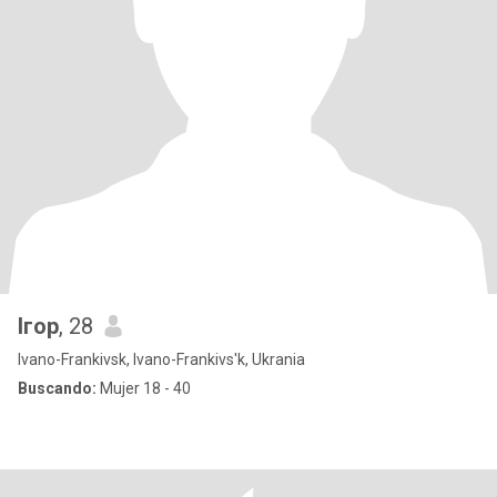
Ігор
, 28
Ivano-Frankivsk, Ivano-Frankivs'k, Ukrania
Buscando:
Mujer 18 - 40