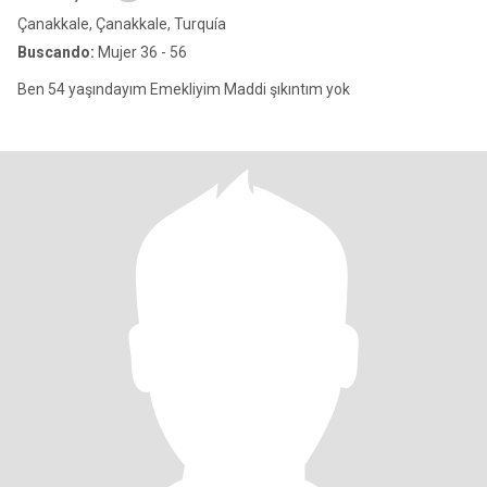
Çanakkale, Çanakkale, Turquía
Buscando:
Mujer 36 - 56
Ben 54 yaşındayım Emekliyim Maddi şıkıntım yok