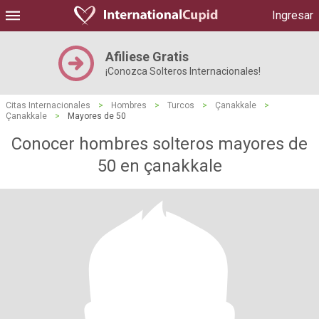
Ingresar
Afiliese Gratis
¡Conozca Solteros Internacionales!
Citas Internacionales
>
Hombres
>
Turcos
>
Çanakkale
>
Çanakkale
>
Mayores de 50
Conocer hombres solteros mayores de
50 en çanakkale