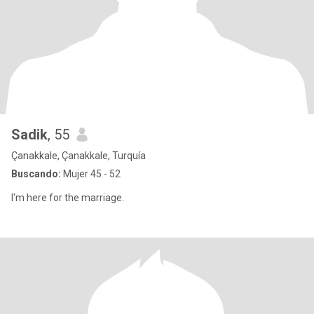
Sadik
, 55
Çanakkale, Çanakkale, Turquía
Buscando:
Mujer 45 - 52
I'm here for the marriage.