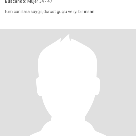
Buscando:
Mujer 34 - 47
tüm canlılara saygılı,dürüst.güçlü ve iyi bir insan