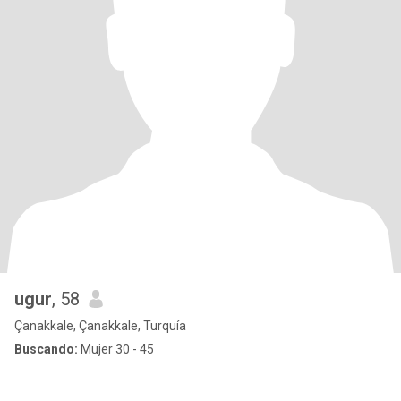
ugur
, 58
Çanakkale, Çanakkale, Turquía
Buscando:
Mujer 30 - 45