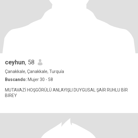
ceyhun
, 58
Çanakkale, Çanakkale, Turquía
Buscando:
Mujer 30 - 58
MUTAVAZİ HOŞGÖRÜLÜ ANLAYIŞLI DUYGUSAL ŞAİR RUHLU BİR
BİREY