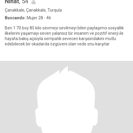
Nihat
, 54
Çanakkale, Çanakkale, Turquía
Buscando:
Mujer 28 - 46
Ben 1.70 boy 85 kilo sevmeyi sevilmeyi bilen paylaşımcı sosyallık
ilkelerini yaşamayı seven yalansız bir insanım ve pozitif enerji ile
hayata bakış açısıyla sempatik sevecen karşısındakini mutlu
edebilecek bir okadarda özgüveni olan vede onu karşıtar