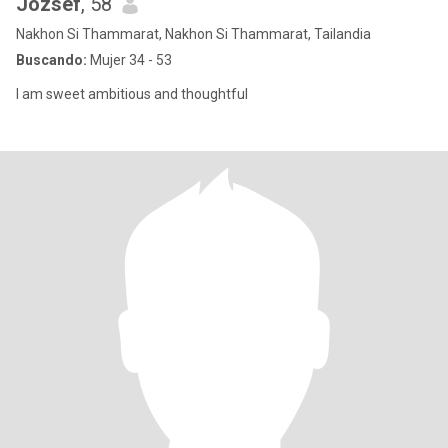
József
, 58
Nakhon Si Thammarat, Nakhon Si Thammarat, Tailandia
Buscando:
Mujer 34 - 53
I am sweet ambitious and thoughtful