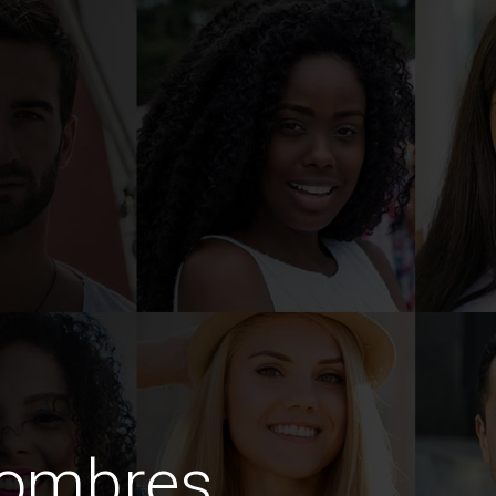
hombres