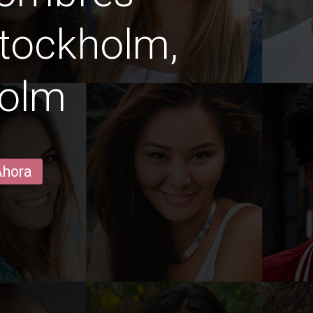
stockholm,
holm
Ahora