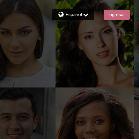
Español
Ingresar