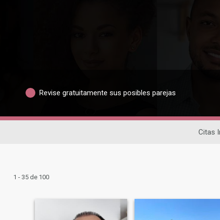
Revise gratuitamente sus posibles parejas
Citas 
1 - 35 de 100