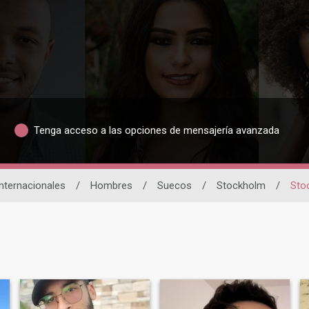
Tenga acceso a las opciones de mensajería avanzada
Internacionales
/
Hombres
/
Suecos
/
Stockholm
/
Sto