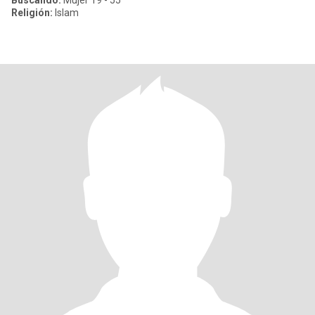
Buscando:
Mujer 19 - 55
Religión:
Islam