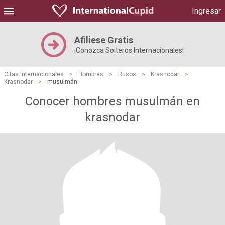
Ingresar
Afiliese Gratis
¡Conozca Solteros Internacionales!
Citas Internacionales
>
Hombres
>
Rusos
>
Krasnodar
>
Krasnodar
>
musulmán
Conocer hombres musulmán en
krasnodar