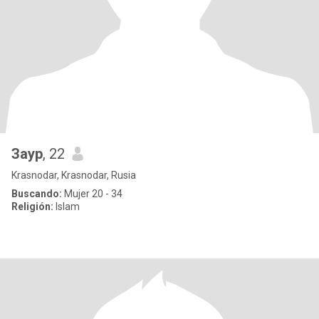
Заур
, 22
Krasnodar, Krasnodar, Rusia
Buscando:
Mujer 20 - 34
Religión:
Islam