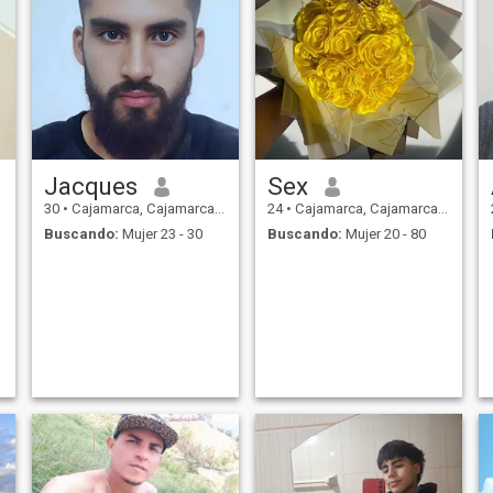
Jacques
Sex
30
•
Cajamarca, Cajamarca, Perú
24
•
Cajamarca, Cajamarca, Perú
Buscando:
Mujer 23 - 30
Buscando:
Mujer 20 - 80