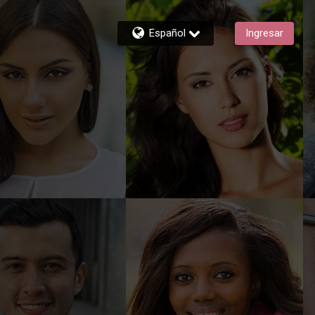
Español
Ingresar