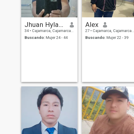
Jhuan Hylario
Alex
34
•
Cajamarca, Cajamarca, Perú
27
•
Cajamarca, Cajamarca, Perú
Buscando:
Mujer 24 - 44
Buscando:
Mujer 22 - 39