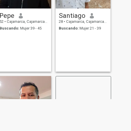
Pepe
Santiago
52
•
Cajamarca, Cajamarca, Perú
28
•
Cajamarca, Cajamarca, Perú
Buscando:
Mujer 39 - 45
Buscando:
Mujer 21 - 39