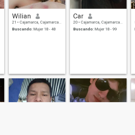
Wilian
Car
21
•
Cajamarca, Cajamarca, Perú
20
•
Cajamarca, Cajamarca, Perú
Buscando:
Mujer 18 - 48
Buscando:
Mujer 18 - 99