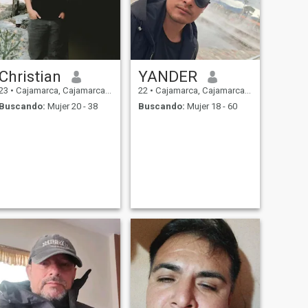
Christian
YANDER
23
•
Cajamarca, Cajamarca, Perú
22
•
Cajamarca, Cajamarca, Perú
Buscando:
Mujer 20 - 38
Buscando:
Mujer 18 - 60