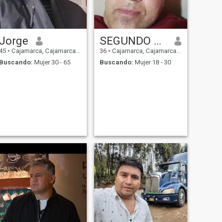
Jorge
SEGUNDO Huaman
45
•
Cajamarca, Cajamarca, Perú
36
•
Cajamarca, Cajamarca, Perú
Buscando:
Mujer 30 - 65
Buscando:
Mujer 18 - 30