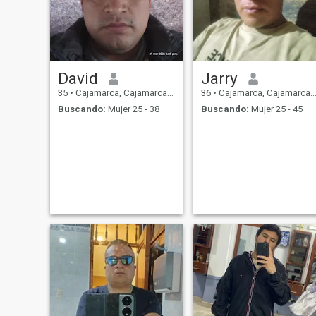
David
Jarry
35
•
Cajamarca, Cajamarca, Perú
36
•
Cajamarca, Cajamarca, Perú
Buscando:
Mujer 25 - 38
Buscando:
Mujer 25 - 45