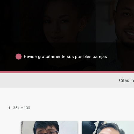
Revise gratuitamente sus posibles parejas
Citas I
1 - 35 de 100