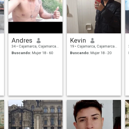
Andres
Kevin
34
•
Cajamarca, Cajamarca, Perú
19
•
Cajamarca, Cajamarca, Perú
Buscando:
Mujer 18 - 60
Buscando:
Mujer 18 - 20