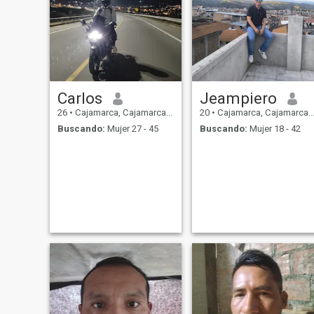
Carlos
Jeampiero
26
•
Cajamarca, Cajamarca, Perú
20
•
Cajamarca, Cajamarca, Perú
Buscando:
Mujer 27 - 45
Buscando:
Mujer 18 - 42