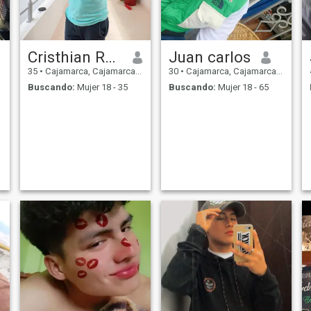
Cristhian Raúl Orejuela Yumbat
Juan carlos
35
•
Cajamarca, Cajamarca, Perú
30
•
Cajamarca, Cajamarca, Perú
Buscando:
Mujer 18 - 35
Buscando:
Mujer 18 - 65