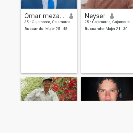
Omar meza munguia
Neyser
35
•
Cajamarca, Cajamarca, Perú
25
•
Cajamarca, Cajamarca, Perú
Buscando:
Mujer 25 - 45
Buscando:
Mujer 21 - 30