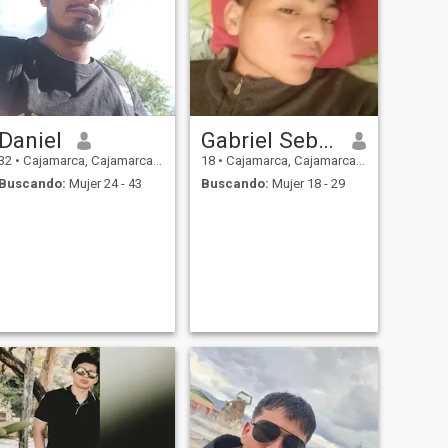
Daniel
Gabriel Sebastian
32
•
Cajamarca, Cajamarca, Perú
18
•
Cajamarca, Cajamarca, Perú
Buscando:
Mujer 24 - 43
Buscando:
Mujer 18 - 29