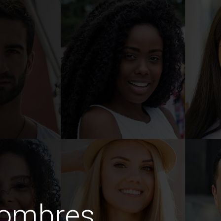
hombres