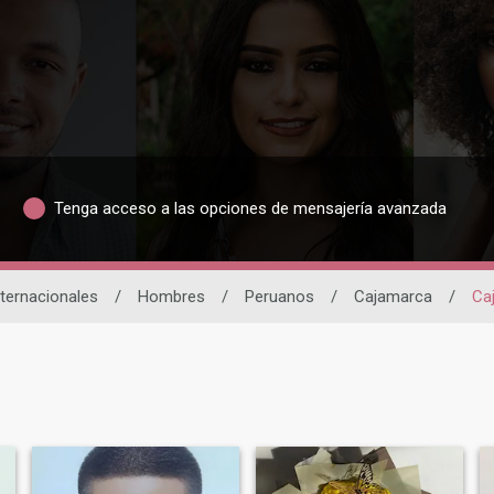
Tenga acceso a las opciones de mensajería avanzada
nternacionales
/
Hombres
/
Peruanos
/
Cajamarca
/
Ca