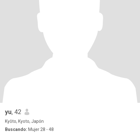
yu
, 42
Kyōto, Kyoto, Japón
Buscando:
Mujer 28 - 48