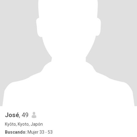
José
, 49
Kyōto, Kyoto, Japón
Buscando:
Mujer 33 - 53