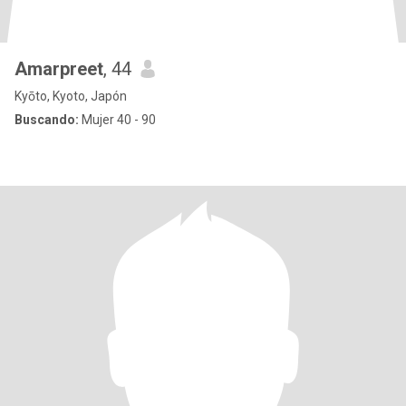
Amarpreet
, 44
Kyōto, Kyoto, Japón
Buscando:
Mujer 40 - 90