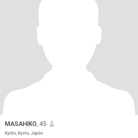
MASAHIKO
, 45
Kyōto, Kyoto, Japón