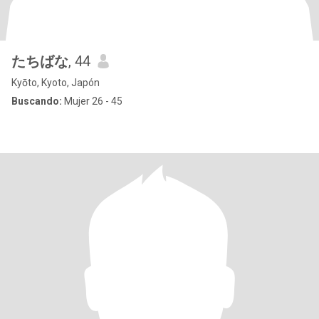
たちばな
, 44
Kyōto, Kyoto, Japón
Buscando:
Mujer 26 - 45