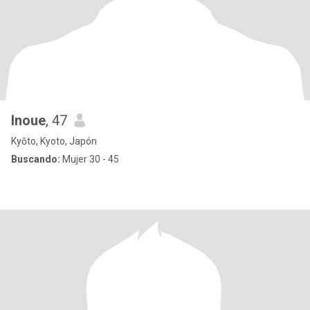
Inoue
, 47
Kyōto, Kyoto, Japón
Buscando:
Mujer 30 - 45