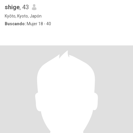
shige
, 43
Kyōto, Kyoto, Japón
Buscando:
Mujer 18 - 40