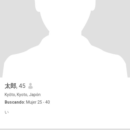
太郎
, 45
Kyōto, Kyoto, Japón
Buscando:
Mujer 25 - 40
い