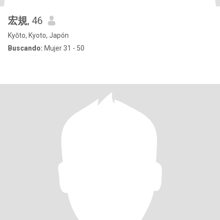
宏規
, 46
Kyōto, Kyoto, Japón
Buscando:
Mujer 31 - 50