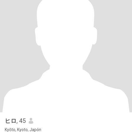
ヒロ
, 45
Kyōto, Kyoto, Japón