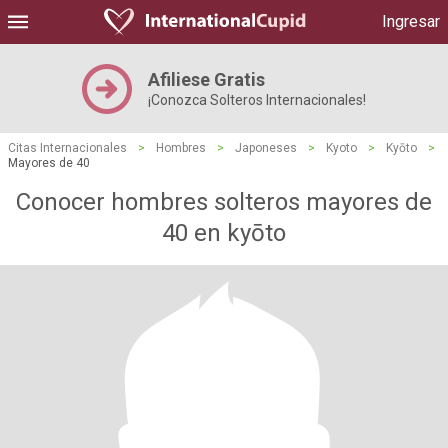
Ingresar
Afiliese Gratis
¡Conozca Solteros Internacionales!
Citas Internacionales
>
Hombres
>
Japoneses
>
Kyoto
>
Kyōto
>
Mayores de 40
Conocer hombres solteros mayores de
40 en kyōto