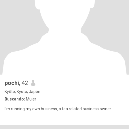
pochi
, 42
Kyōto, Kyoto, Japón
Buscando:
Mujer
I'm running my own business, a tea related business owner.