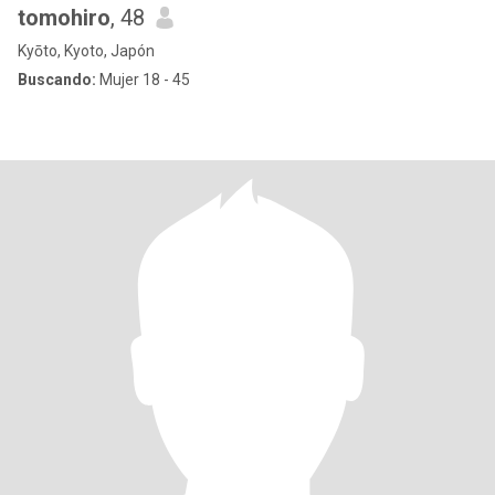
tomohiro
, 48
Kyōto, Kyoto, Japón
Buscando:
Mujer 18 - 45