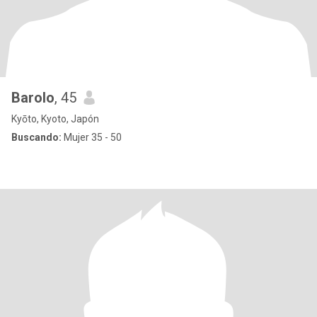
Barolo
, 45
Kyōto, Kyoto, Japón
Buscando:
Mujer 35 - 50