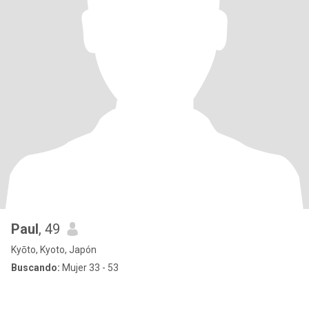
Paul
, 49
Kyōto, Kyoto, Japón
Buscando:
Mujer 33 - 53