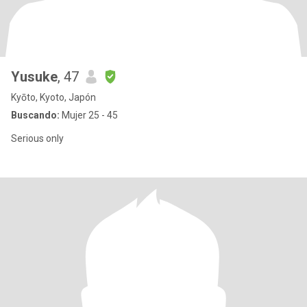
Yusuke
, 47
Kyōto, Kyoto, Japón
Buscando:
Mujer 25 - 45
Serious only