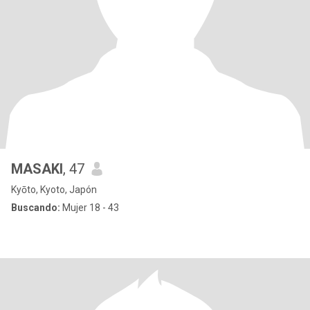
MASAKI
, 47
Kyōto, Kyoto, Japón
Buscando:
Mujer 18 - 43