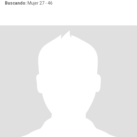
Buscando:
Mujer 27 - 46