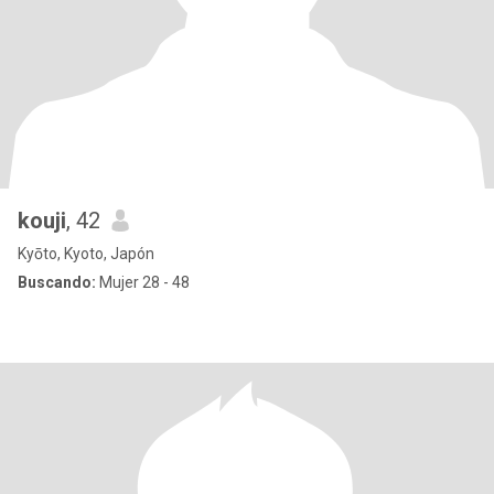
kouji
, 42
Kyōto, Kyoto, Japón
Buscando:
Mujer 28 - 48