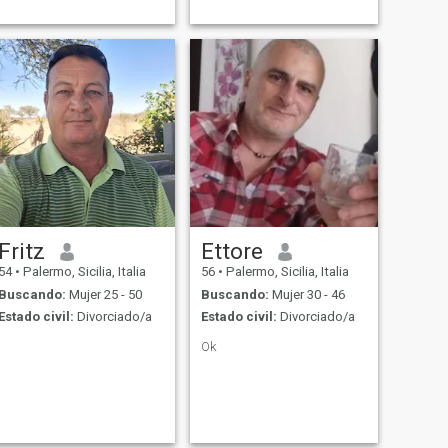
Fritz
Ettore
54
•
Palermo, Sicilia, Italia
56
•
Palermo, Sicilia, Italia
Buscando:
Mujer 25 - 50
Buscando:
Mujer 30 - 46
Estado civil:
Divorciado/a
Estado civil:
Divorciado/a
Ok