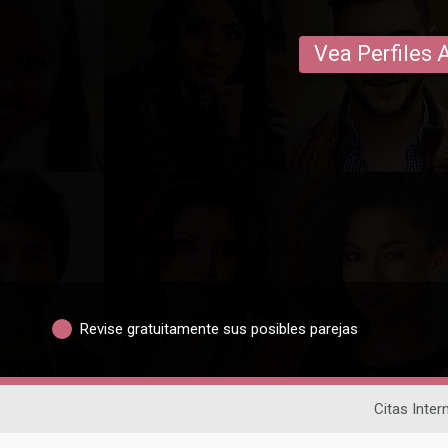
Vea Perfiles 
Revise gratuitamente sus posibles parejas
Citas Inter