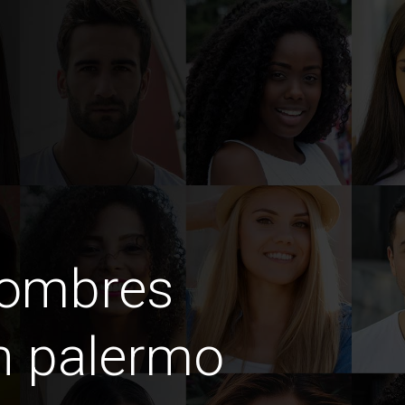
hombres
n palermo