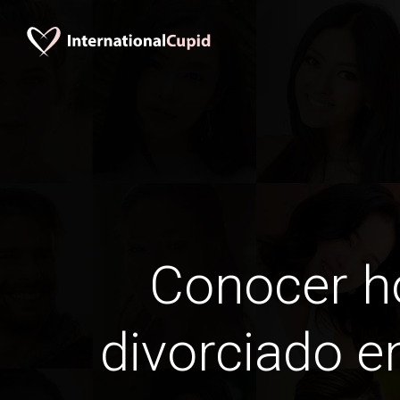
Conocer 
divorciado e