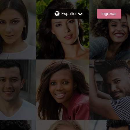
Español
Ingresar