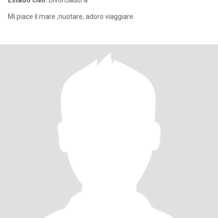
Estado civil:
Divorciado/a
Mi piace il mare ,nuotare, adoro viaggiare.