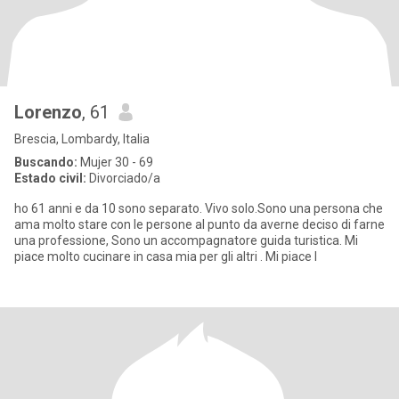
Lorenzo
, 61
Brescia, Lombardy, Italia
Buscando:
Mujer 30 - 69
Estado civil:
Divorciado/a
ho 61 anni e da 10 sono separato. Vivo solo.Sono una persona che
ama molto stare con le persone al punto da averne deciso di farne
una professione, Sono un accompagnatore guida turistica. Mi
piace molto cucinare in casa mia per gli altri . Mi piace l