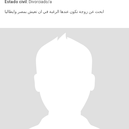
Estado civil:
Divorciado/a
ابحث عن زوجة تكون عندها الرغبة في ان تعيش بمصر وايطاليا