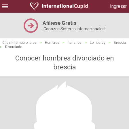
Ingresar
Afiliese Gratis
¡Conozca Solteros Internacionales!
Citas Internacionales
>
Hombres
>
Italianos
>
Lombardy
>
Brescia
>
Divorciado
Conocer hombres divorciado en
brescia