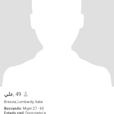
علي
, 49
Brescia, Lombardy, Italia
Buscando:
Mujer 27 - 60
Estado civil:
Divorciado/a