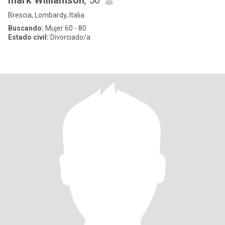
mark Williamson
, 50
Brescia, Lombardy, Italia
Buscando:
Mujer 60 - 80
Estado civil:
Divorciado/a