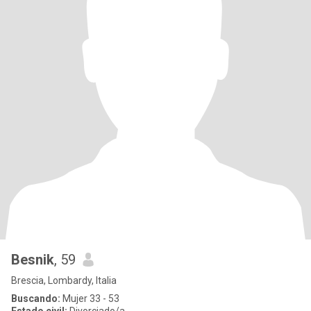
Besnik
, 59
Brescia, Lombardy, Italia
Buscando:
Mujer 33 - 53