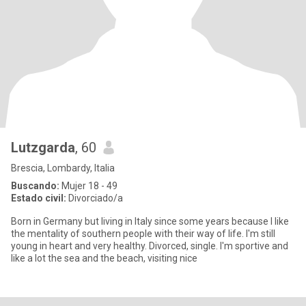
Lutzgarda
, 60
Brescia, Lombardy, Italia
Buscando:
Mujer 18 - 49
Estado civil:
Divorciado/a
Born in Germany but living in Italy since some years because I like
the mentality of southern people with their way of life. I'm still
young in heart and very healthy. Divorced, single. I'm sportive and
like a lot the sea and the beach, visiting nice