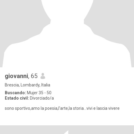
giovanni
, 65
Brescia, Lombardy, Italia
Buscando:
Mujer 35 - 50
Estado civil:
Divorciado/a
sono sportivo,amo la poesia,l'arte,la storia...vivi e lascia vivere