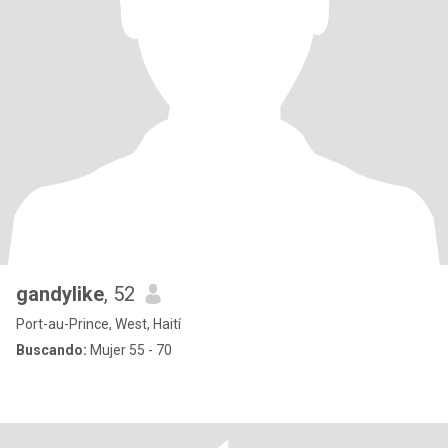
gandylike
, 52
Port-au-Prince, West, Haití
Buscando:
Mujer 55 - 70