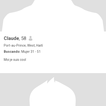
Claude
, 58
Port-au-Prince, West, Haití
Buscando:
Mujer 31 - 51
Moi je suis cool