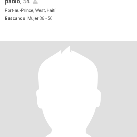
pablo
, 54
Port-au-Prince, West, Haití
Buscando:
Mujer 36 - 56