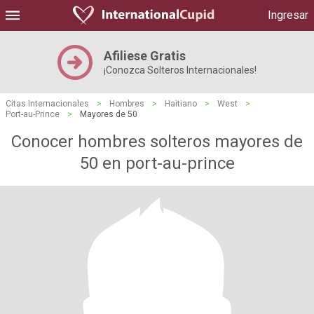
Ingresar
Afiliese Gratis
¡Conozca Solteros Internacionales!
Citas Internacionales
>
Hombres
>
Haitiano
>
West
>
Port-au-Prince
>
Mayores de 50
Conocer hombres solteros mayores de
50 en port-au-prince