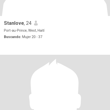
Stanlove
, 24
Port-au-Prince, West, Haití
Buscando:
Mujer 20 - 37