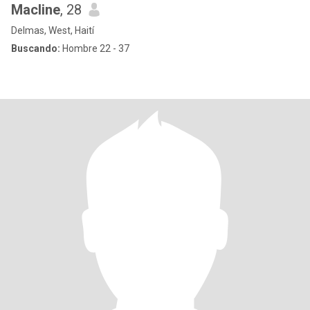
Macline
, 28
Delmas, West, Haití
Buscando:
Hombre 22 - 37