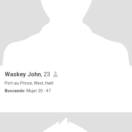
Waskey John
, 23
Port-au-Prince, West, Haití
Buscando:
Mujer 20 - 47