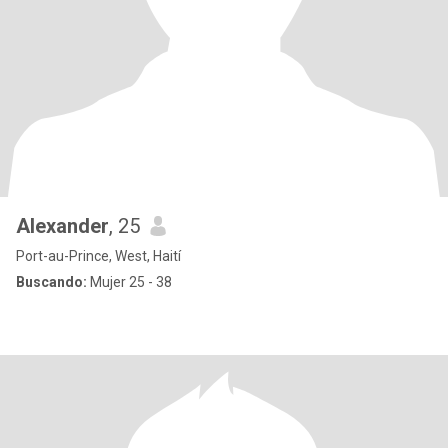
Alexander
, 25
Port-au-Prince, West, Haití
Buscando:
Mujer 25 - 38