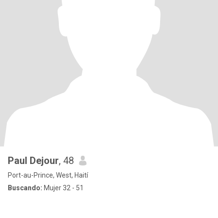
Paul Dejour
, 48
Port-au-Prince, West, Haití
Buscando:
Mujer 32 - 51