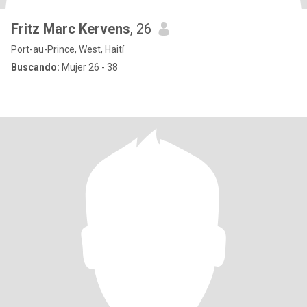
Fritz Marc Kervens
, 26
Port-au-Prince, West, Haití
Buscando:
Mujer 26 - 38