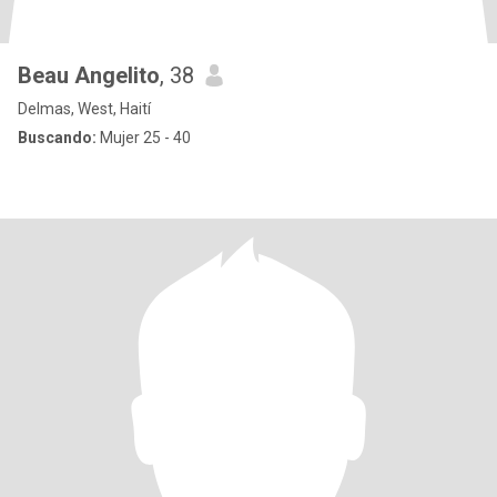
Beau Angelito
, 38
Delmas, West, Haití
Buscando:
Mujer 25 - 40