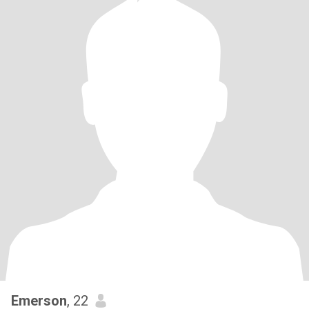
Emerson
, 22