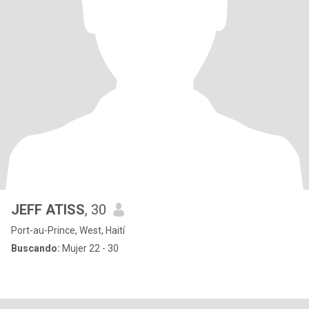
JEFF ATISS
, 30
Port-au-Prince, West, Haití
Buscando:
Mujer 22 - 30