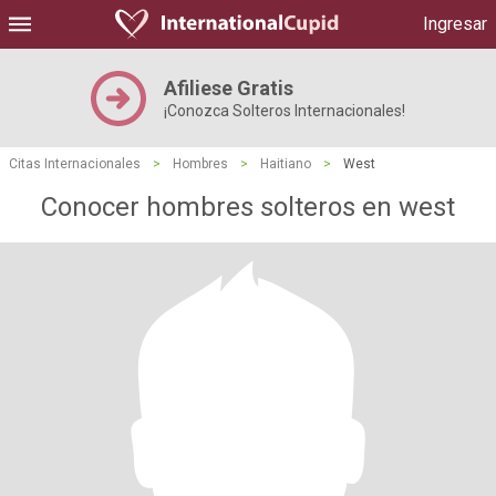
Ingresar
Afiliese Gratis
¡Conozca Solteros Internacionales!
Citas Internacionales
>
Hombres
>
Haitiano
>
West
Conocer hombres solteros en west