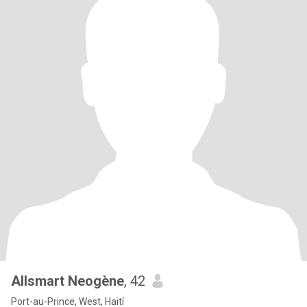
Allsmart Neogène
, 42
Port-au-Prince, West, Haití