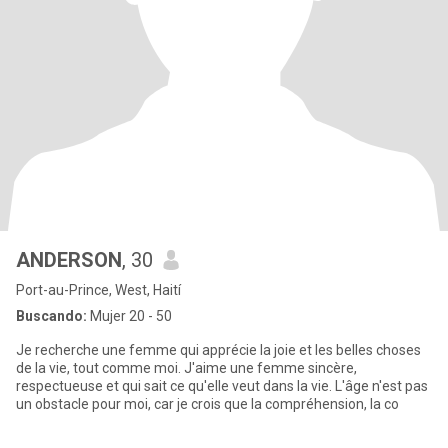
ANDERSON
, 30
Port-au-Prince, West, Haití
Buscando:
Mujer 20 - 50
Je recherche une femme qui apprécie la joie et les belles choses
de la vie, tout comme moi. J'aime une femme sincère,
respectueuse et qui sait ce qu'elle veut dans la vie. L'âge n'est pas
un obstacle pour moi, car je crois que la compréhension, la co