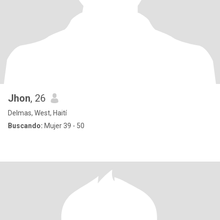
Jhon
, 26
Delmas, West, Haití
Buscando:
Mujer 39 - 50