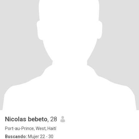
Nicolas bebeto
, 28
Port-au-Prince, West, Haití
Buscando:
Mujer 22 - 30