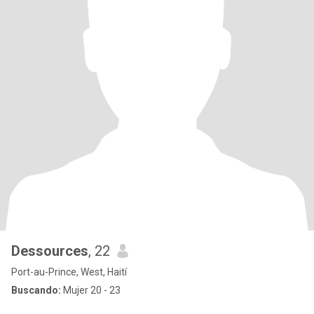
Dessources
, 22
Port-au-Prince, West, Haití
Buscando:
Mujer 20 - 23