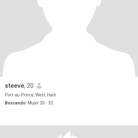
steeve
, 20
Port-au-Prince, West, Haití
Buscando:
Mujer 20 - 32