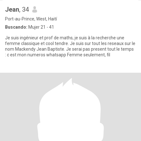
Jean
, 34
Port-au-Prince, West, Haití
Buscando:
Mujer 21 - 41
Je suis ingénieur et prof de maths, je suis à la recherche une
femme classique et cool tendre. Je suis sur tout les reseaux sur le
nom Mackendy Jean Baptiste. Je serai pas present tout le temps
: c est mon numeros whatsapp Femme seulement, fil