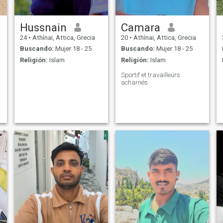
Hussnain
Camara
24
•
Athínai, Attica, Grecia
20
•
Athínai, Attica, Grecia
Buscando:
Mujer 18 - 25
Buscando:
Mujer 18 - 25
Religión:
Islam
Religión:
Islam
Sportif et travailleurs
acharnés