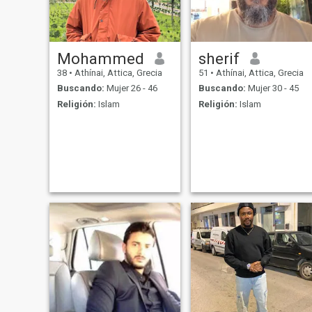
Mohammed
sherif
38
•
Athínai, Attica, Grecia
51
•
Athínai, Attica, Grecia
Buscando:
Mujer 26 - 46
Buscando:
Mujer 30 - 45
Religión:
Islam
Religión:
Islam