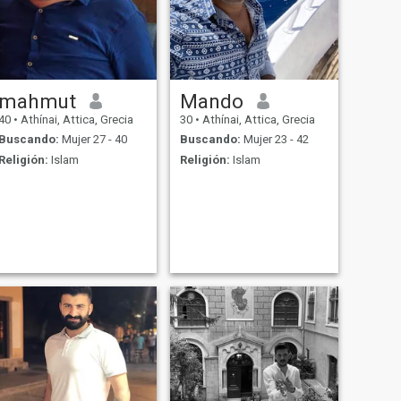
mahmut
Mando
40
•
Athínai, Attica, Grecia
30
•
Athínai, Attica, Grecia
Buscando:
Mujer 27 - 40
Buscando:
Mujer 23 - 42
Religión:
Islam
Religión:
Islam