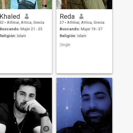
Khaled
Reda
32
•
Athínai, Attica, Grecia
27
•
Athínai, Attica, Grecia
Buscando:
Mujer 21 - 35
Buscando:
Mujer 19 - 37
Religión:
Islam
Religión:
Islam
Single