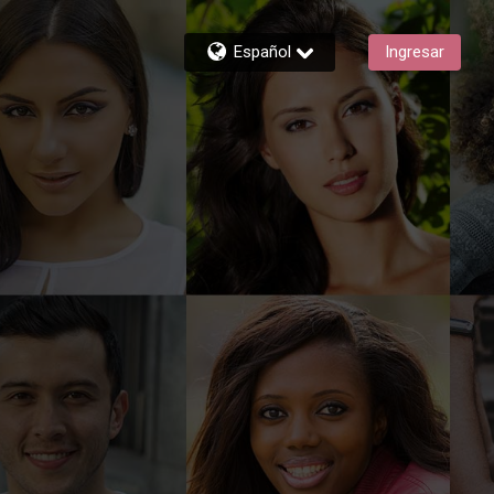
Español
Ingresar