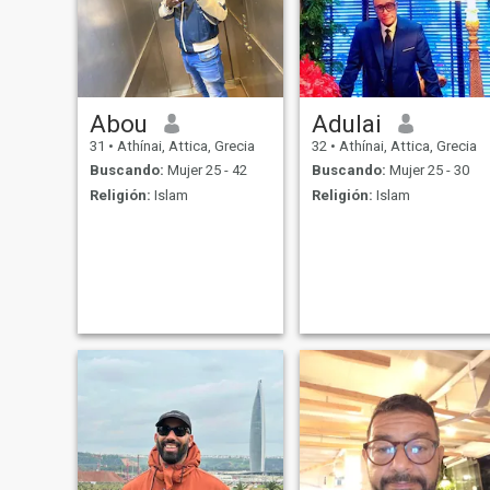
Abou
Adulai
31
•
Athínai, Attica, Grecia
32
•
Athínai, Attica, Grecia
Buscando:
Mujer 25 - 42
Buscando:
Mujer 25 - 30
Religión:
Islam
Religión:
Islam