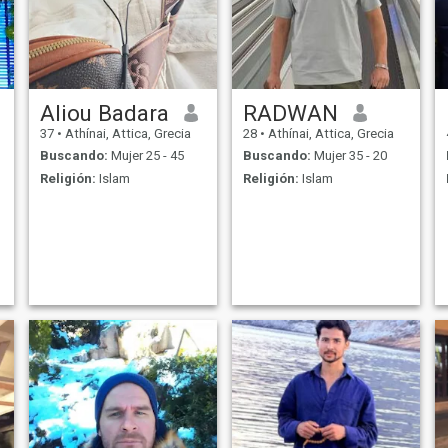
Aliou Badara
RADWAN
37
•
Athínai, Attica, Grecia
28
•
Athínai, Attica, Grecia
Buscando:
Mujer 25 - 45
Buscando:
Mujer 35 - 20
Religión:
Islam
Religión:
Islam