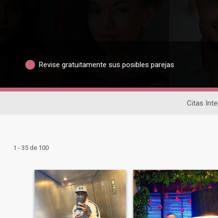
Revise gratuitamente sus posibles parejas
Citas Int
1 - 35 de 100