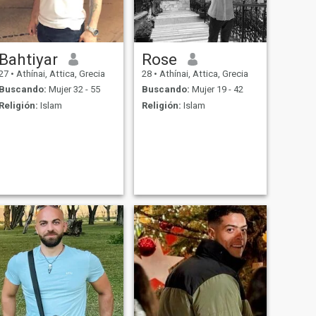
Bahtiyar
Rose
27
•
Athínai, Attica, Grecia
28
•
Athínai, Attica, Grecia
Buscando:
Mujer 32 - 55
Buscando:
Mujer 19 - 42
Religión:
Islam
Religión:
Islam