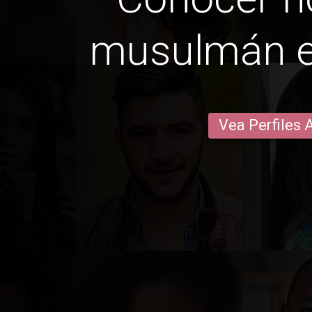
musulmán en
Vea Perfiles 