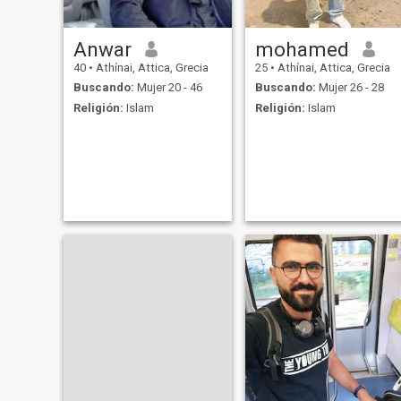
Anwar
mohamed
40
•
Athínai, Attica, Grecia
25
•
Athínai, Attica, Grecia
Buscando:
Mujer 20 - 46
Buscando:
Mujer 26 - 28
Religión:
Islam
Religión:
Islam