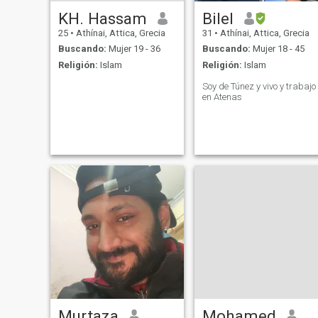
KH. Hassam
Bilel
25
•
Athínai, Attica, Grecia
31
•
Athínai, Attica, Grecia
Buscando:
Mujer 19 - 36
Buscando:
Mujer 18 - 45
Religión:
Islam
Religión:
Islam
Soy de Túnez y vivo y trabajo
en Atenas
Murtaza
Mohamed