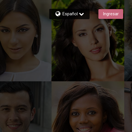
Español
Ingresar