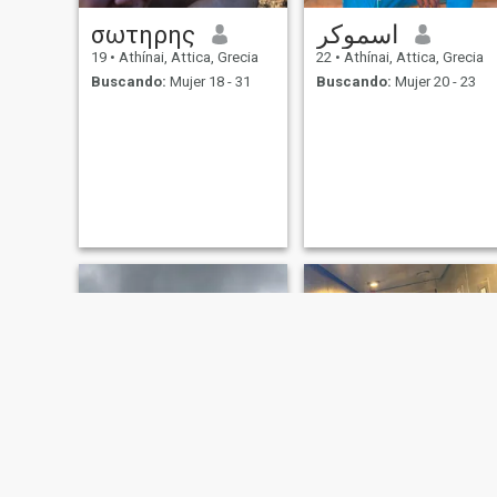
σωτηρης
اسموكر
19
•
Athínai, Attica, Grecia
22
•
Athínai, Attica, Grecia
Buscando:
Mujer 18 - 31
Buscando:
Mujer 20 - 23