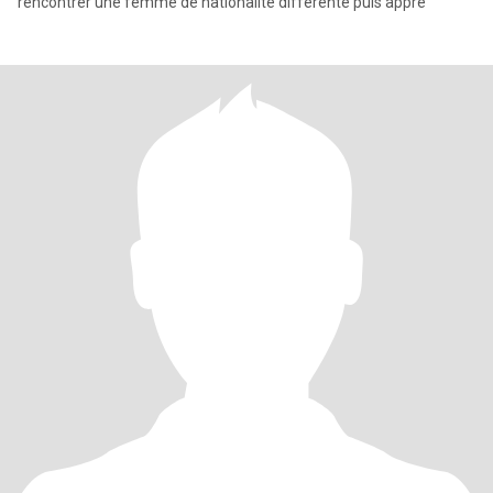
rencontrer une femme de nationalité différente puis appre