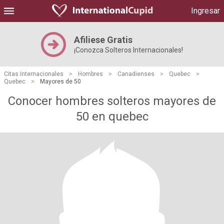
Ingresar
Afiliese Gratis
¡Conozca Solteros Internacionales!
Citas Internacionales
>
Hombres
>
Canadienses
>
Quebec
>
Quebec
>
Mayores de 50
Conocer hombres solteros mayores de
50 en quebec