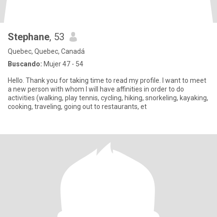
Stephane
, 53
Quebec, Quebec, Canadá
Buscando:
Mujer 47 - 54
Hello. Thank you for taking time to read my profile. I want to meet
a new person with whom I will have affinities in order to do
activities (walking, play tennis, cycling, hiking, snorkeling, kayaking,
cooking, traveling, going out to restaurants, et