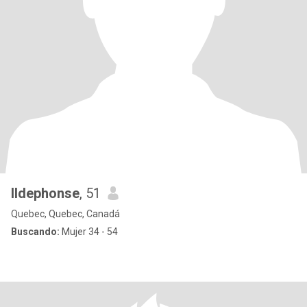
Ildephonse
, 51
Quebec, Quebec, Canadá
Buscando:
Mujer 34 - 54