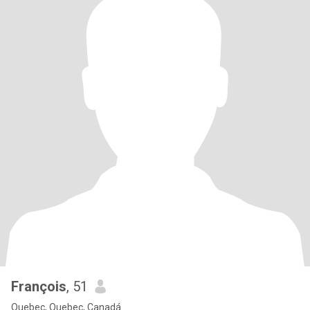
François
, 51
Quebec, Quebec, Canadá