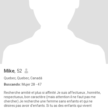
Mike
, 52
Quebec, Quebec, Canadá
Buscando:
Mujer 28 - 47
Recherche amitié et plus si affinité Je suis affectueux , honnête,
respectueux, bon caractère (mais attention il ne faut pas me
chercher) Je recherche une femme sans enfants et qui ne
désires pas avoir d'enfants. Si tu as des enfants qui vivent