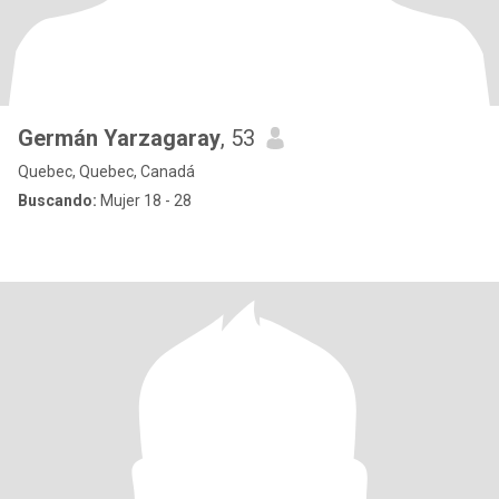
Germán Yarzagaray
, 53
Quebec, Quebec, Canadá
Buscando:
Mujer 18 - 28