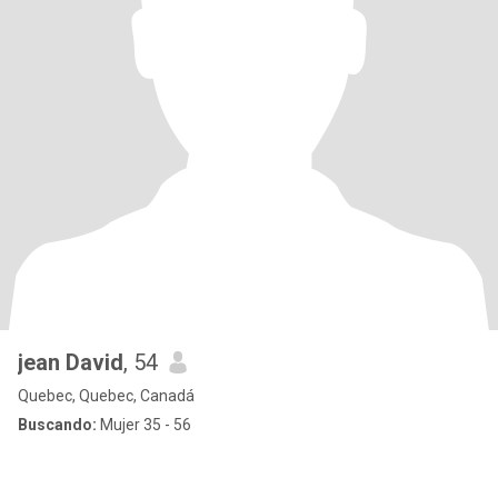
jean David
, 54
Quebec, Quebec, Canadá
Buscando:
Mujer 35 - 56