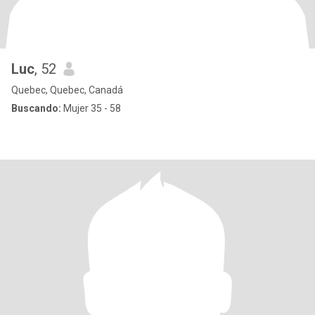
Luc
, 52
Quebec, Quebec, Canadá
Buscando:
Mujer 35 - 58