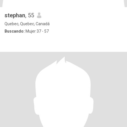
stephan
, 55
Quebec, Quebec, Canadá
Buscando:
Mujer 37 - 57