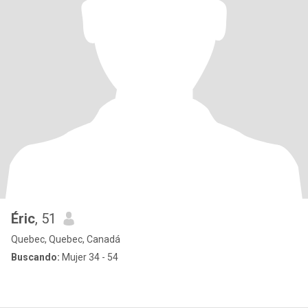
Éric
, 51
Quebec, Quebec, Canadá
Buscando:
Mujer 34 - 54