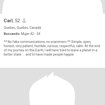
Carl
, 52
Quebec, Quebec, Canadá
Buscando:
Mujer 42 - 54
** No fake communications, no scammers ** Simple, open,
honest, very patient, humble, curious, respectful, calm. At the end
of my journey on this Earth, I will have tried to leave a planet in a
better state. ... and to have made people happie