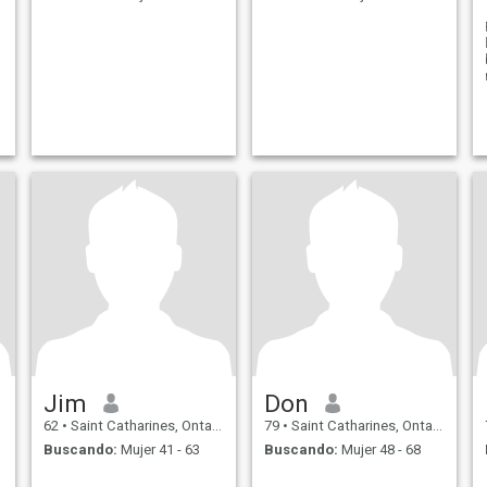
Jim
Don
62
•
Saint Catharines, Ontario, Canadá
79
•
Saint Catharines, Ontario, Canadá
Buscando:
Mujer 41 - 63
Buscando:
Mujer 48 - 68