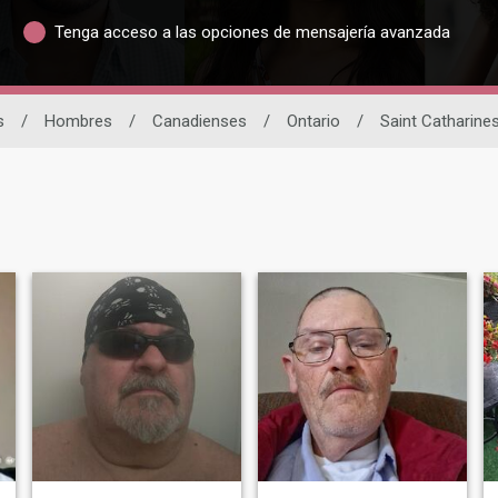
Tenga acceso a las opciones de mensajería avanzada
s
/
Hombres
/
Canadienses
/
Ontario
/
Saint Catharine