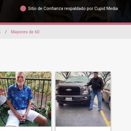
Sitio de Confianza respaldado por Cupid Media
s
/
Mayores de 60