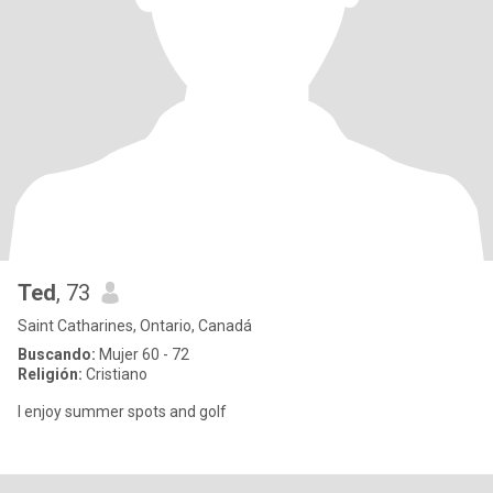
Ted
, 73
Saint Catharines, Ontario, Canadá
Buscando:
Mujer 60 - 72
Religión:
Cristiano
I enjoy summer spots and golf