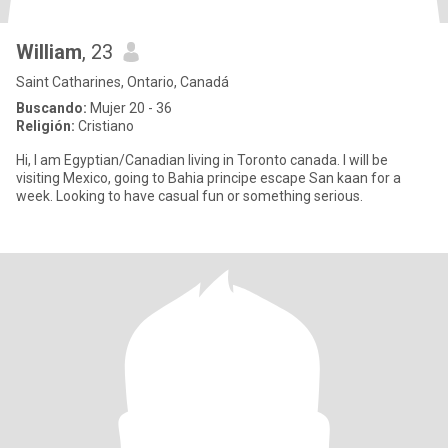
William
, 23
Saint Catharines, Ontario, Canadá
Buscando:
Mujer 20 - 36
Religión:
Cristiano
Hi, I am Egyptian/Canadian living in Toronto canada. I will be
visiting Mexico, going to Bahia principe escape San kaan for a
week. Looking to have casual fun or something serious.