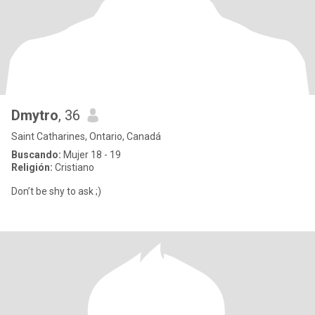
Dmytro
, 36
Saint Catharines, Ontario, Canadá
Buscando:
Mujer 18 - 19
Religión:
Cristiano
Don’t be shy to ask ;)