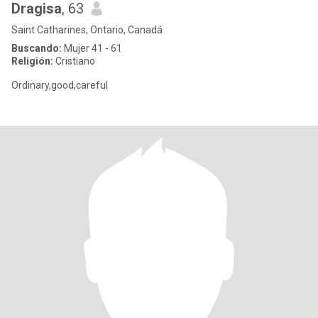
Dragisa
, 63
Saint Catharines, Ontario, Canadá
Buscando:
Mujer 41 - 61
Religión:
Cristiano
Ordinary,good,careful