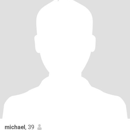
michael
, 39