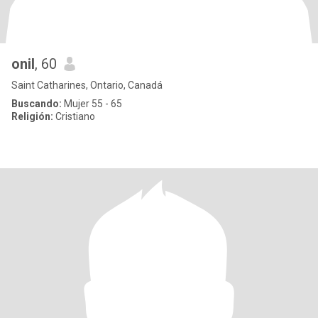
onil
, 60
Saint Catharines, Ontario, Canadá
Buscando:
Mujer 55 - 65
Religión:
Cristiano