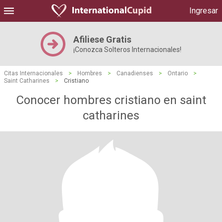
Ingresar
Afiliese Gratis
¡Conozca Solteros Internacionales!
Citas Internacionales
>
Hombres
>
Canadienses
>
Ontario
>
Saint Catharines
>
Cristiano
Conocer hombres cristiano en saint
catharines