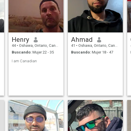
Henry
Ahmad
44
•
Oshawa, Ontario, Canadá
41
•
Oshawa, Ontario, Canadá
Buscando:
Mujer 22 - 35
Buscando:
Mujer 18 - 47
I am Canadian