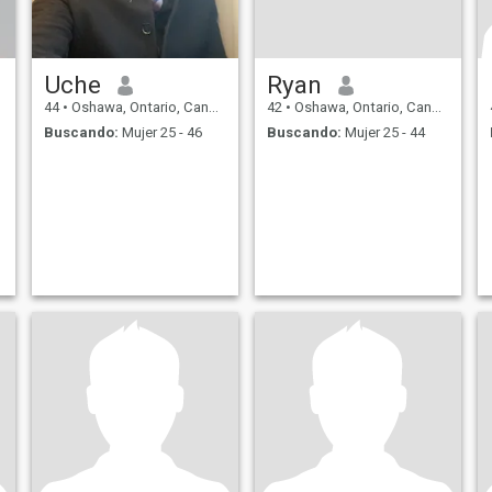
Uche
Ryan
44
•
Oshawa, Ontario, Canadá
42
•
Oshawa, Ontario, Canadá
Buscando:
Mujer 25 - 46
Buscando:
Mujer 25 - 44