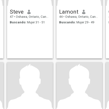
Steve
Lamont
47
•
Oshawa, Ontario, Canadá
44
•
Oshawa, Ontario, Canadá
Buscando:
Mujer 31 - 51
Buscando:
Mujer 29 - 49