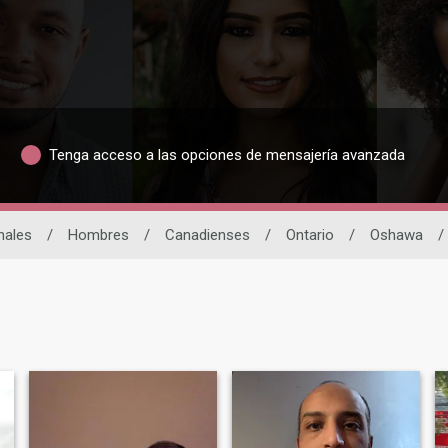
Tenga acceso a las opciones de mensajería avanzada
nales
/
Hombres
/
Canadienses
/
Ontario
/
Oshawa
/