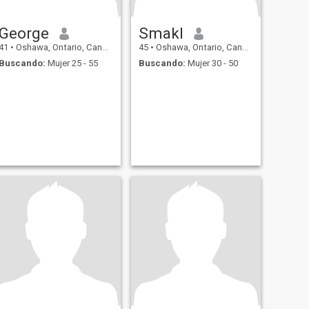
George
Smakl
41
•
Oshawa, Ontario, Canadá
45
•
Oshawa, Ontario, Canadá
Buscando:
Mujer 25 - 55
Buscando:
Mujer 30 - 50