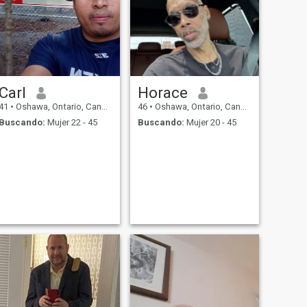
Carl
Horace
41
•
Oshawa, Ontario, Canadá
46
•
Oshawa, Ontario, Canadá
Buscando:
Mujer 22 - 45
Buscando:
Mujer 20 - 45