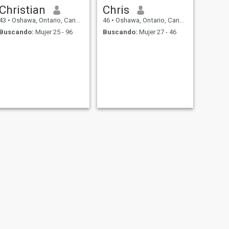
Christian
Chris
43
•
Oshawa, Ontario, Canadá
46
•
Oshawa, Ontario, Canadá
Buscando:
Mujer 25 - 96
Buscando:
Mujer 27 - 46