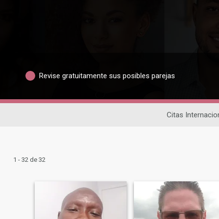
Revise gratuitamente sus posibles parejas
Citas Internacio
1 - 32 de 32