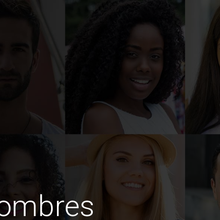
hombres