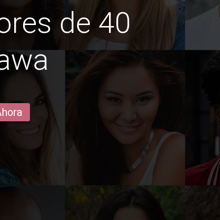
ores de 40
hawa
Ahora