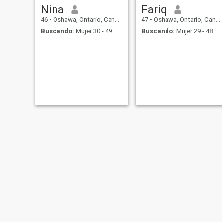
Nina
Fariq
46
•
Oshawa, Ontario, Canadá
47
•
Oshawa, Ontario, Canadá
Buscando:
Mujer 30 - 49
Buscando:
Mujer 29 - 48