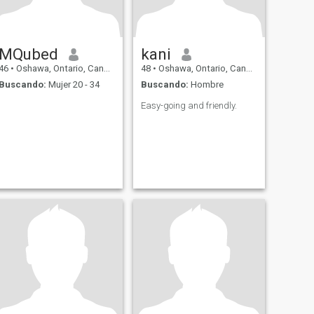
MQubed
kani
46
•
Oshawa, Ontario, Canadá
48
•
Oshawa, Ontario, Canadá
Buscando:
Mujer 20 - 34
Buscando:
Hombre
Easy-going and friendly.