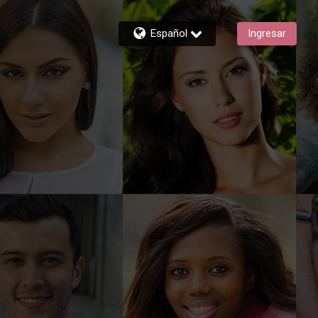
Español
Ingresar