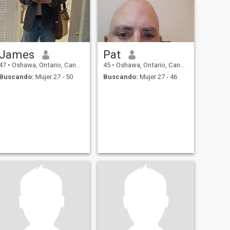
James
Pat
47
•
Oshawa, Ontario, Canadá
45
•
Oshawa, Ontario, Canadá
Buscando:
Mujer 27 - 50
Buscando:
Mujer 27 - 46