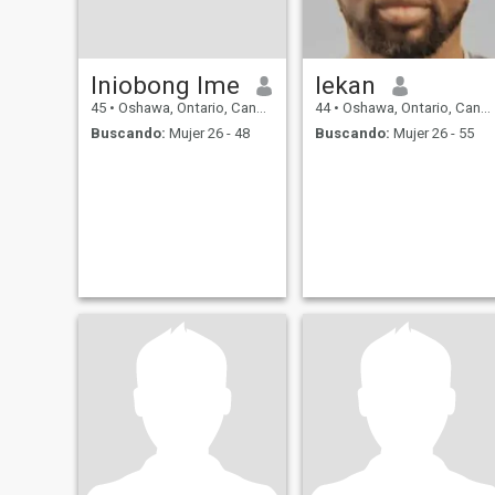
Iniobong Ime
lekan
45
•
Oshawa, Ontario, Canadá
44
•
Oshawa, Ontario, Canadá
Buscando:
Mujer 26 - 48
Buscando:
Mujer 26 - 55