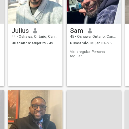
Julius
Sam
44
•
Oshawa, Ontario, Canadá
45
•
Oshawa, Ontario, Canadá
Buscando:
Mujer 29 - 49
Buscando:
Mujer 18 - 25
Vida regular Persona
regular