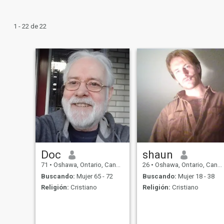
1 - 22 de 22
Doc
shaun
71
•
Oshawa, Ontario, Canadá
26
•
Oshawa, Ontario, Canadá
Buscando:
Mujer 65 - 72
Buscando:
Mujer 18 - 38
Religión:
Cristiano
Religión:
Cristiano