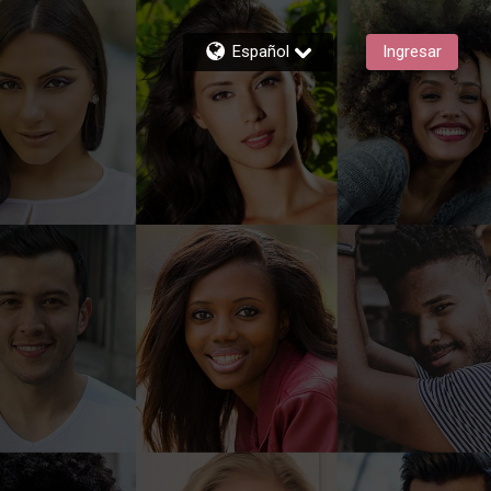
Español
Ingresar