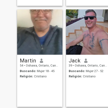
Martin
Jack
54
•
Oshawa, Ontario, Canadá
39
•
Oshawa, Ontario, Canadá
Buscando:
Mujer 18 - 45
Buscando:
Mujer 27 - 52
Religión:
Cristiano
Religión:
Cristiano