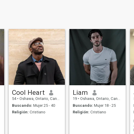
Cool Heart
Liam
54
•
Oshawa, Ontario, Canadá
19
•
Oshawa, Ontario, Canadá
Buscando:
Mujer 25 - 40
Buscando:
Mujer 18 - 25
Religión:
Cristiano
Religión:
Cristiano