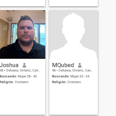
Joshua
MQubed
38
•
Oshawa, Ontario, Canadá
46
•
Oshawa, Ontario, Canadá
Buscando:
Mujer 28 - 43
Buscando:
Mujer 20 - 34
Religión:
Cristiano
Religión:
Cristiano