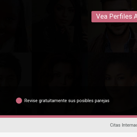
Vea Perfiles 
Revise gratuitamente sus posibles parejas
Citas Interna