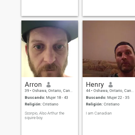
Arron
Henry
39
•
Oshawa, Ontario, Canadá
44
•
Oshawa, Ontario, Canadá
Buscando:
Mujer 18 - 43
Buscando:
Mujer 22 - 35
Religión:
Cristiano
Religión:
Cristiano
Scorpio, Also Arthur the
I am Canadian
squire boy.