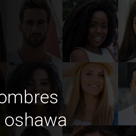
hombres
n oshawa