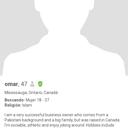
omar
, 47
Mississauga, Ontario, Canadá
Buscando:
Mujer 18 - 37
Religión:
Islam
I am a very successful business owner who comes from a
Pakistani background and a big family, but was raised in Canada.
I'm sociable, athletic and enjoy joking around. Hobbies include