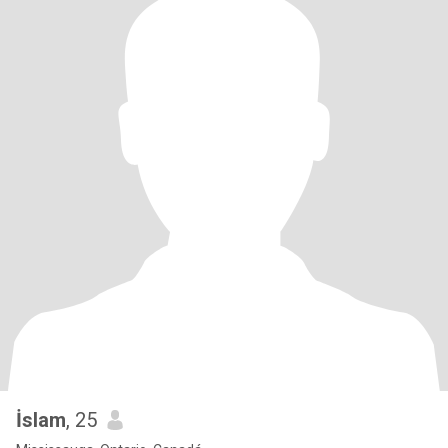
İslam
, 25