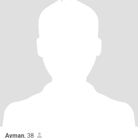
Ayman
, 38