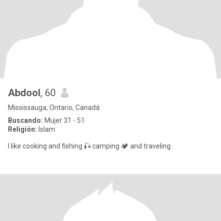
Abdool
, 60
Mississauga, Ontario, Canadá
Buscando:
Mujer 31 - 51
Religión:
Islam
I like cooking and fishing 🎣 camping 🏕 and traveling