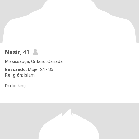
Nasir
, 41
Mississauga, Ontario, Canadá
Buscando:
Mujer 24 - 35
Religión:
Islam
I’m looking