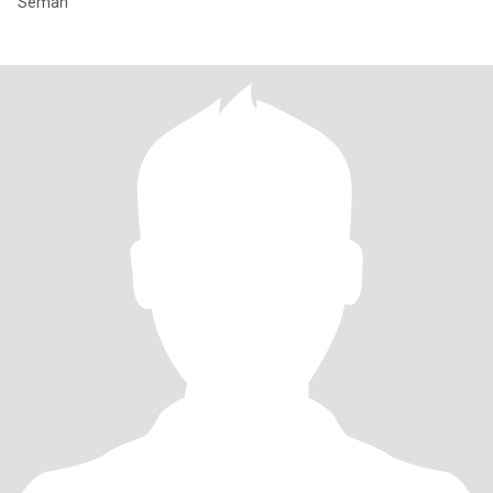
Seman