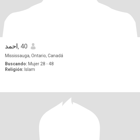
احمد
, 40
Mississauga, Ontario, Canadá
Buscando:
Mujer 28 - 48
Religión:
Islam