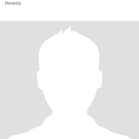
Honesty