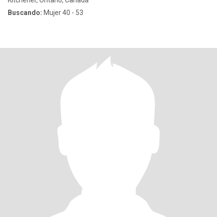
Kitchener, Ontario, Canadá
Buscando:
Mujer 40 - 53