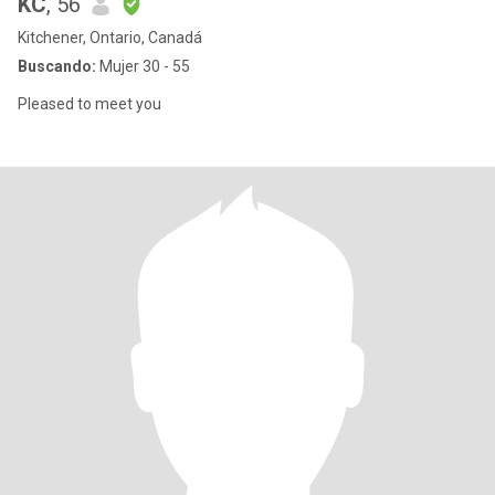
KC
, 56
Kitchener, Ontario, Canadá
Buscando:
Mujer 30 - 55
Pleased to meet you