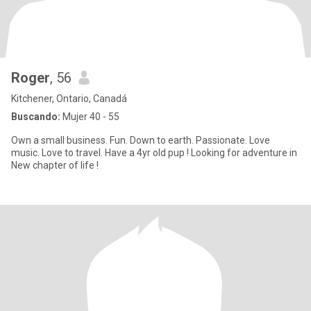
Roger
, 56
Kitchener, Ontario, Canadá
Buscando:
Mujer 40 - 55
Own a small business. Fun. Down to earth. Passionate. Love
music. Love to travel. Have a 4yr old pup ! Looking for adventure in
New chapter of life !