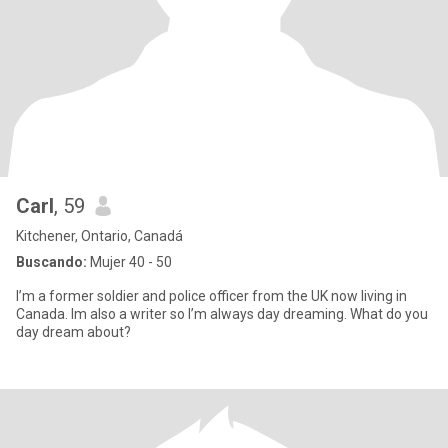
Carl
, 59
Kitchener, Ontario, Canadá
Buscando:
Mujer 40 - 50
I’m a former soldier and police officer from the UK now living in
Canada. Im also a writer so I’m always day dreaming. What do you
day dream about?