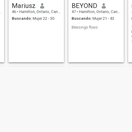
Mariusz
BEYOND
46
•
Hamilton, Ontario, Canadá
47
•
Hamilton, Ontario, Canadá
Buscando:
Mujer 22 - 30
Buscando:
Mujer 21 - 43
Blessings flows
Matthew
Wayne