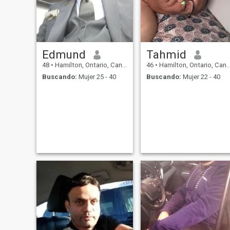
Edmund
Tahmid
48
•
Hamilton, Ontario, Canadá
46
•
Hamilton, Ontario, Canadá
Buscando:
Mujer 25 - 40
Buscando:
Mujer 22 - 40