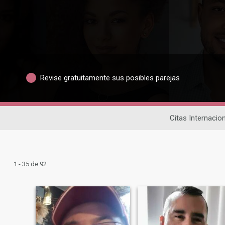
Revise gratuitamente sus posibles parejas
Citas Internacio
1 - 35 de 92