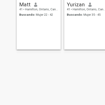
Matt
Yurizan
41
•
Hamilton, Ontario, Canadá
41
•
Hamilton, Ontario, Canadá
Buscando:
Mujer 22 - 42
Buscando:
Mujer 35 - 45
Lundy
Eric