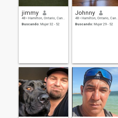
jimmy
Johnny
48
•
Hamilton, Ontario, Canadá
48
•
Hamilton, Ontario, Canadá
Buscando:
Mujer 32 - 52
Buscando:
Mujer 29 - 52