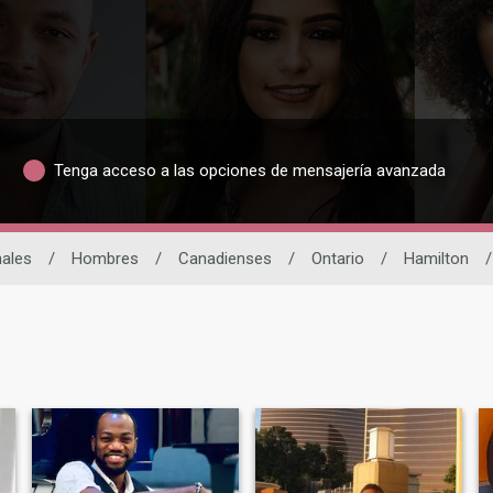
Tenga acceso a las opciones de mensajería avanzada
nales
/
Hombres
/
Canadienses
/
Ontario
/
Hamilton
/