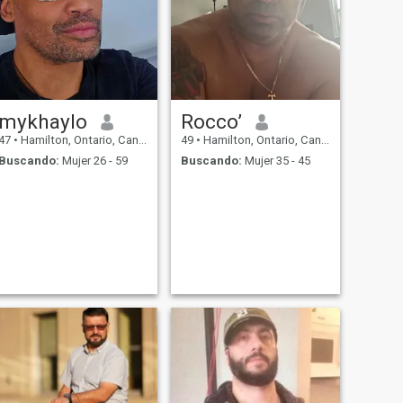
mykhaylo
Rocco’
47
•
Hamilton, Ontario, Canadá
49
•
Hamilton, Ontario, Canadá
Buscando:
Mujer 26 - 59
Buscando:
Mujer 35 - 45