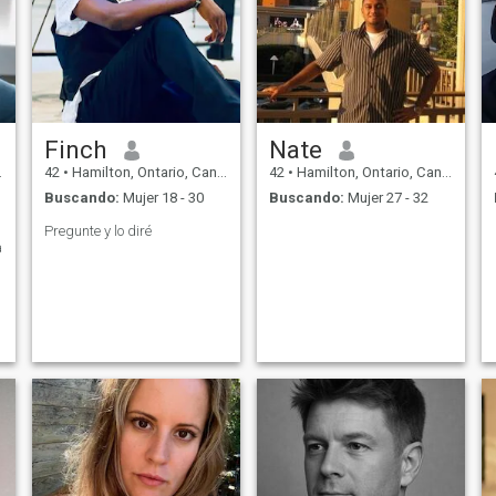
Finch
Nate
42
•
Hamilton, Ontario, Canadá
42
•
Hamilton, Ontario, Canadá
Buscando:
Mujer 18 - 30
Buscando:
Mujer 27 - 32
Pregunte y lo diré
a