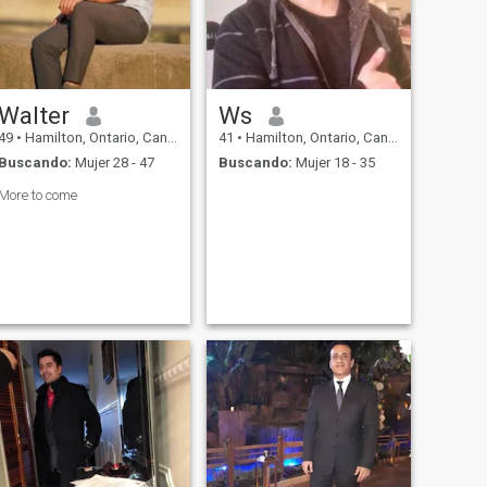
Walter
Ws
49
•
Hamilton, Ontario, Canadá
41
•
Hamilton, Ontario, Canadá
Buscando:
Mujer 28 - 47
Buscando:
Mujer 18 - 35
More to come