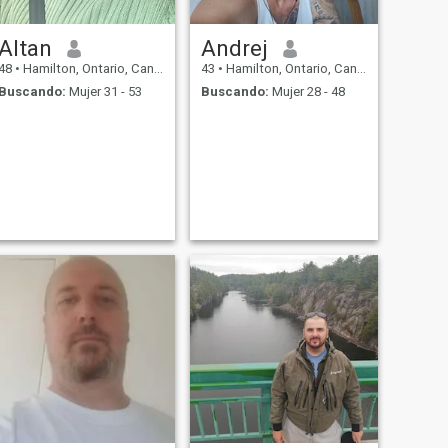
Altan
Andrej
48
•
Hamilton, Ontario, Canadá
43
•
Hamilton, Ontario, Canadá
Buscando:
Mujer 31 - 53
Buscando:
Mujer 28 - 48