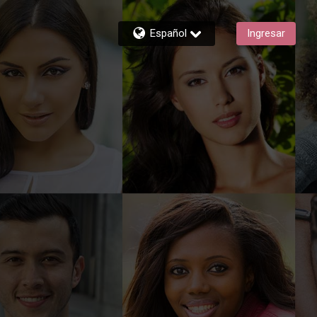
Español
Ingresar