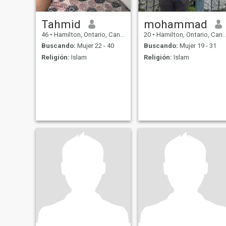
Tahmid
mohammad
46
•
Hamilton, Ontario, Canadá
20
•
Hamilton, Ontario, Canadá
Buscando:
Mujer 22 - 40
Buscando:
Mujer 19 - 31
Religión:
Islam
Religión:
Islam