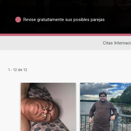
Revise gratuitamente sus posibles parejas
Citas Internac
1 - 12 de 12