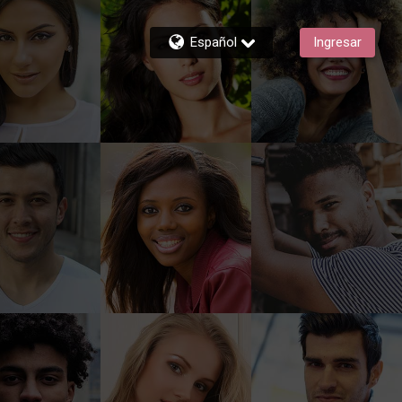
Español
Ingresar