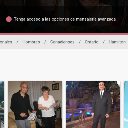
Tenga acceso a las opciones de mensajería avanzada
ionales
/
Hombres
/
Canadienses
/
Ontario
/
Hamilton