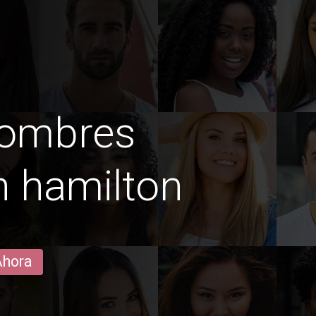
hombres
 hamilton
Ahora