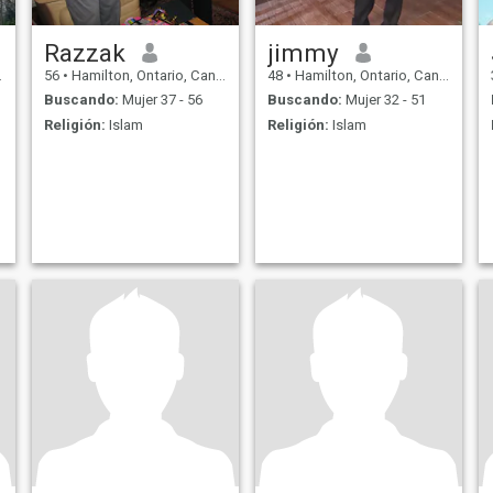
Razzak
jimmy
56
•
Hamilton, Ontario, Canadá
48
•
Hamilton, Ontario, Canadá
Buscando:
Mujer 37 - 56
Buscando:
Mujer 32 - 51
Religión:
Islam
Religión:
Islam