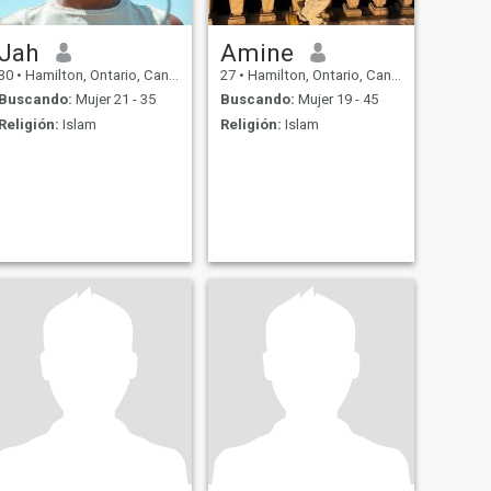
Jah
Amine
30
•
Hamilton, Ontario, Canadá
27
•
Hamilton, Ontario, Canadá
Buscando:
Mujer 21 - 35
Buscando:
Mujer 19 - 45
Religión:
Islam
Religión:
Islam