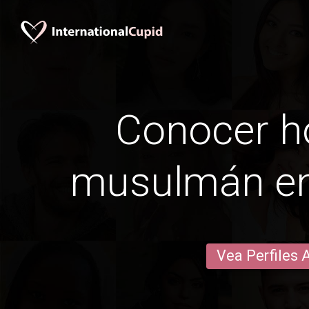
Conocer 
musulmán en
Vea Perfiles 