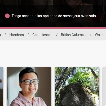
Tenga acceso a las opciones de mensajería avanzada
s
/
Hombres
/
Canadienses
/
British Columbia
/
Walnut