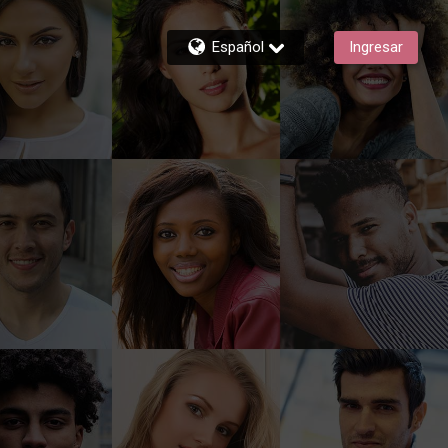
Español
Ingresar