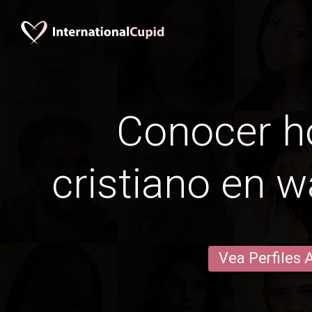
Conocer 
cristiano en w
Vea Perfiles 