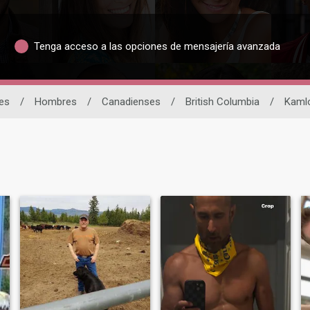
Tenga acceso a las opciones de mensajería avanzada
les
/
Hombres
/
Canadienses
/
British Columbia
/
Kaml