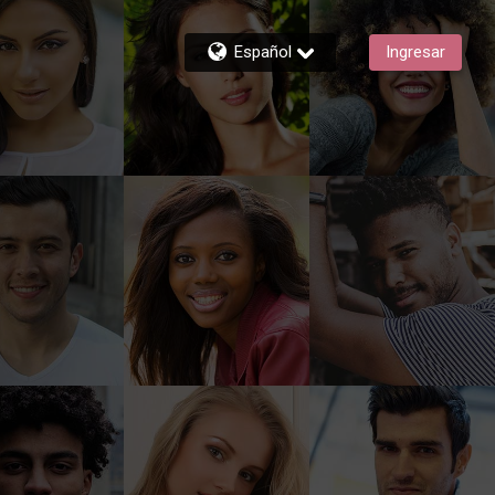
Español
Ingresar