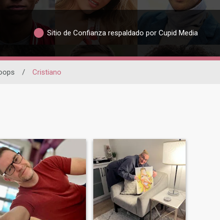
Sitio de Confianza respaldado por Cupid Media
oops
/
Cristiano