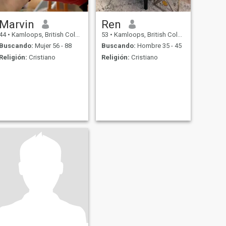
Marvin
Ren
44
•
Kamloops, British Columbia, Canadá
53
•
Kamloops, British Columbia, Canadá
Buscando:
Mujer 56 - 88
Buscando:
Hombre 35 - 45
Religión:
Cristiano
Religión:
Cristiano