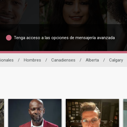
Tenga acceso a las opciones de mensajería avanzada
cionales
/
Hombres
/
Canadienses
/
Alberta
/
Calgary