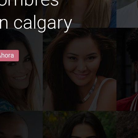
n calgary
Ahora