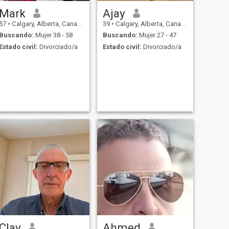
Mark
Ajay
57
•
Calgary, Alberta, Canadá
39
•
Calgary, Alberta, Canadá
Buscando:
Mujer 38 - 58
Buscando:
Mujer 27 - 47
Estado civil:
Divorciado/a
Estado civil:
Divorciado/a
Clay
Ahmed