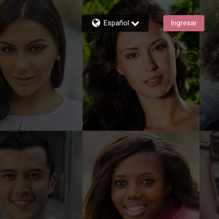
Español
Ingresar