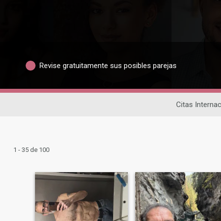
Revise gratuitamente sus posibles parejas
Citas Interna
1 - 35 de 100