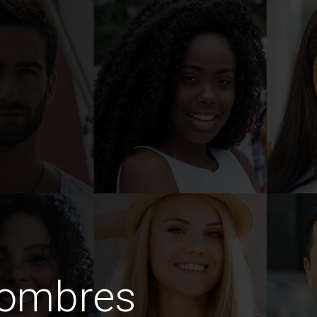
hombres