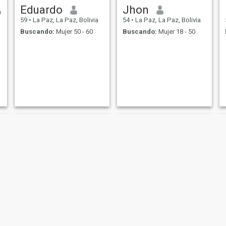
Eduardo
Jhon
59
•
La Paz, La Paz, Bolivia
54
•
La Paz, La Paz, Bolivia
Buscando:
Mujer 50 - 60
Buscando:
Mujer 18 - 50
Osman
Lorenzo