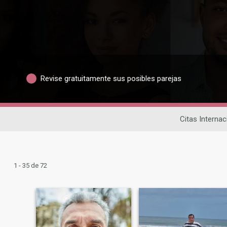
Revise gratuitamente sus posibles parejas
Citas Internac
1 - 35 de 72