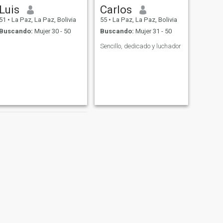
Luis
Carlos
51
•
La Paz, La Paz, Bolivia
55
•
La Paz, La Paz, Bolivia
Buscando:
Mujer 30 - 50
Buscando:
Mujer 31 - 50
Sencillo, dedicado y luchador
SIGUIENTE
Thomas