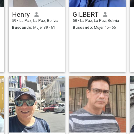
Henry
GILBERT
59
•
La Paz, La Paz, Bolivia
58
•
La Paz, La Paz, Bolivia
Buscando:
Mujer 39 - 61
Buscando:
Mujer 45 - 65