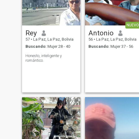
NUEVO
Rey
Antonio
57
•
La Paz, La Paz, Bolivia
56
•
La Paz, La Paz, Bolivia
Buscando:
Mujer 28 - 40
Buscando:
Mujer 37 - 56
Honesto, inteligente y
romántico.