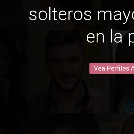
solteros may
en la 
Vea Perfiles 