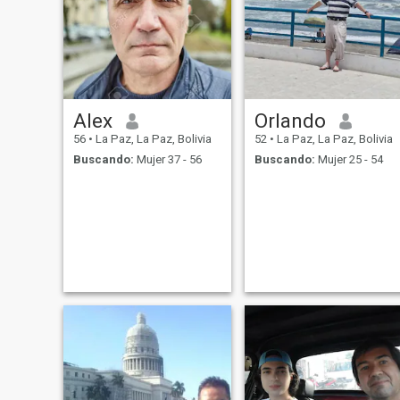
Alex
Orlando
56
•
La Paz, La Paz, Bolivia
52
•
La Paz, La Paz, Bolivia
Buscando:
Mujer 37 - 56
Buscando:
Mujer 25 - 54