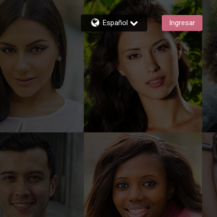
Español
Ingresar