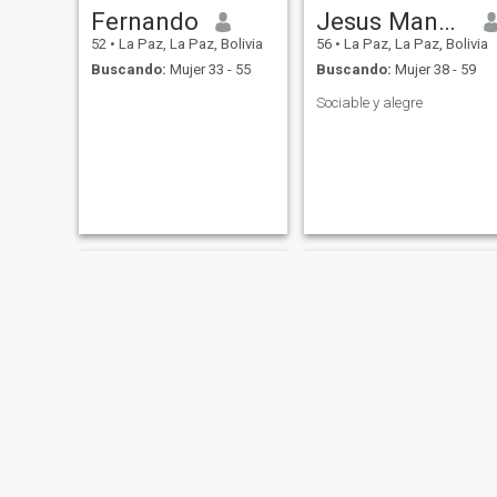
Fernando
Jesus Manuel
52
•
La Paz, La Paz, Bolivia
56
•
La Paz, La Paz, Bolivia
Buscando:
Mujer 33 - 55
Buscando:
Mujer 38 - 59
Sociable y alegre
Carlos Zamora
RioRio