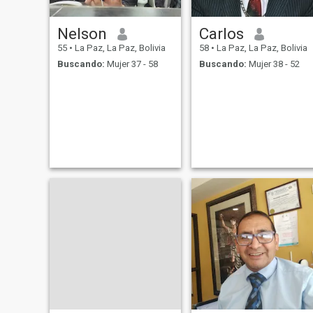
Nelson
Carlos
55
•
La Paz, La Paz, Bolivia
58
•
La Paz, La Paz, Bolivia
Buscando:
Mujer 37 - 58
Buscando:
Mujer 38 - 52