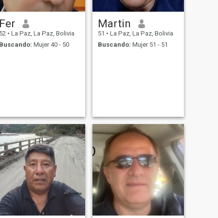
Fer
Martin
52
•
La Paz, La Paz, Bolivia
51
•
La Paz, La Paz, Bolivia
Buscando:
Mujer 40 - 50
Buscando:
Mujer 51 - 51