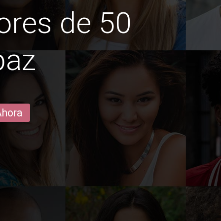
ores de 50
paz
Ahora