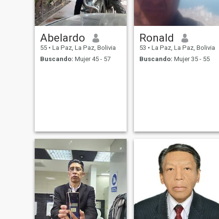
Abelardo
Ronald
55
•
La Paz, La Paz, Bolivia
53
•
La Paz, La Paz, Bolivia
Buscando:
Mujer 45 - 57
Buscando:
Mujer 35 - 55