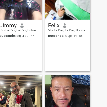
Jimmy
Felix
55
•
La Paz, La Paz, Bolivia
54
•
La Paz, La Paz, Bolivia
Buscando:
Mujer 30 - 47
Buscando:
Mujer 44 - 56