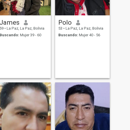
James
Polo
59
•
La Paz, La Paz, Bolivia
53
•
La Paz, La Paz, Bolivia
Buscando:
Mujer 39 - 60
Buscando:
Mujer 40 - 56