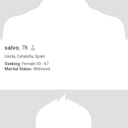
salvo
, 78
Lleida, Cataluña, Spain
Seeking:
Female 50 - 67
Marital Status:
Widowed