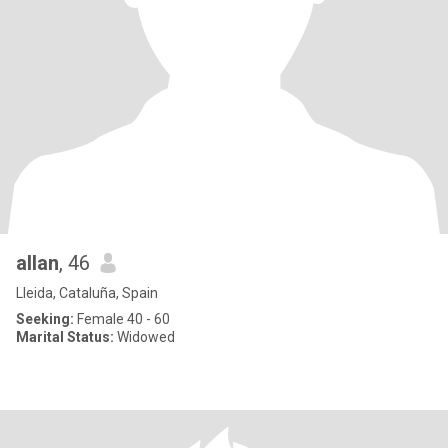
allan
, 46
Lleida, Cataluña, Spain
Seeking:
Female 40 - 60
Marital Status:
Widowed