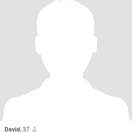
David
, 37