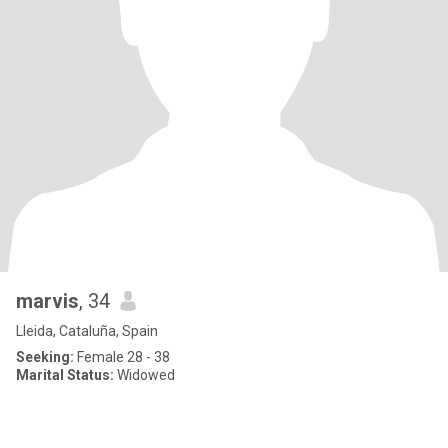
marvis
, 34
Lleida, Cataluña, Spain
Seeking:
Female 28 - 38
Marital Status:
Widowed