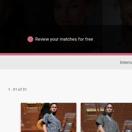
Review your matches for free
Intern
1 - 31 of 31