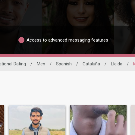
Access to advanced messaging features
ational Dating
/
Men
/
Spanish
/
Cataluña
/
Lleida
/