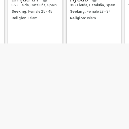
36
•
Lleida, Cataluña, Spain
35
•
Lleida, Cataluña, Spain
Seeking:
Female 25 - 45
Seeking:
Female 23 - 34
Religion:
Islam
Religion:
Islam
Ebra
28
•
Lleida, Cataluña, Spain