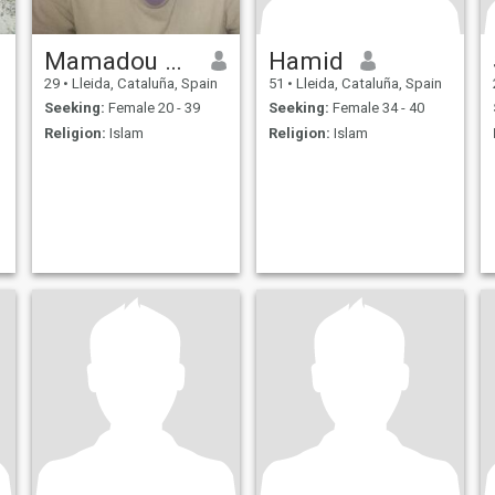
Mamadou Lamine Cisse
Hamid
29
•
Lleida, Cataluña, Spain
51
•
Lleida, Cataluña, Spain
Seeking:
Female 20 - 39
Seeking:
Female 34 - 40
Religion:
Islam
Religion:
Islam