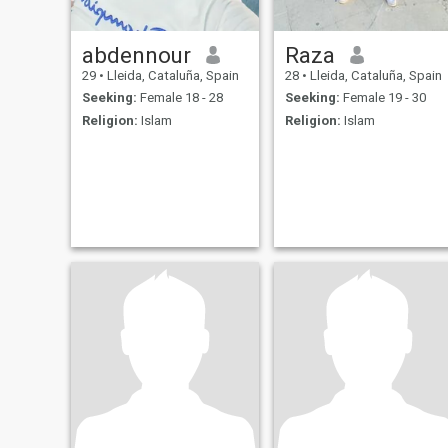
abdennour
Raza
29
•
Lleida, Cataluña, Spain
28
•
Lleida, Cataluña, Spain
Seeking:
Female 18 - 28
Seeking:
Female 19 - 30
Religion:
Islam
Religion:
Islam