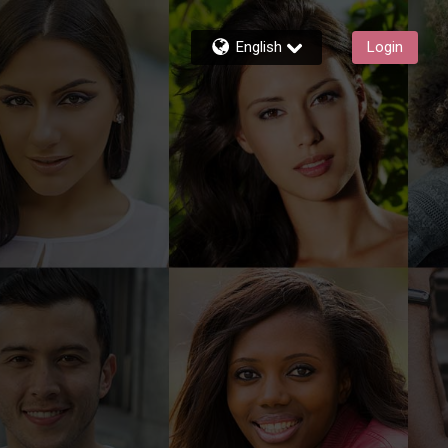
English
Login