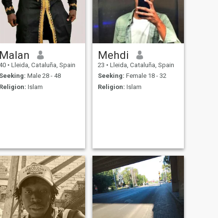
Malan
Mehdi
40
•
Lleida, Cataluña, Spain
23
•
Lleida, Cataluña, Spain
Seeking:
Male 28 - 48
Seeking:
Female 18 - 32
Religion:
Islam
Religion:
Islam