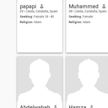
papapi
Muhammed
29
•
Lleida, Cataluña, Spain
38
•
Lleida, Cataluña, Spain
Seeking:
Female 18 - 40
Seeking:
Female
Religion:
Islam
Religion:
Islam
Abdelwahab
Hamza