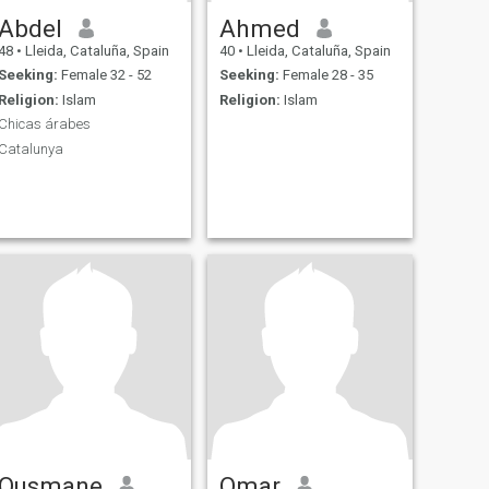
Abdel
Ahmed
48
•
Lleida, Cataluña, Spain
40
•
Lleida, Cataluña, Spain
Seeking:
Female 32 - 52
Seeking:
Female 28 - 35
Religion:
Islam
Religion:
Islam
Chicas árabes
Catalunya
Ousmane
Omar