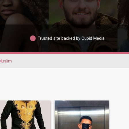
Trusted site backed by Cupid Media
Muslim