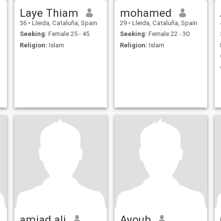
Laye Thiam
mohamed
36
•
Lleida, Cataluña, Spain
29
•
Lleida, Cataluña, Spain
Seeking:
Female 25 - 45
Seeking:
Female 22 - 30
Religion:
Islam
Religion:
Islam
amjad ali
Ayoub