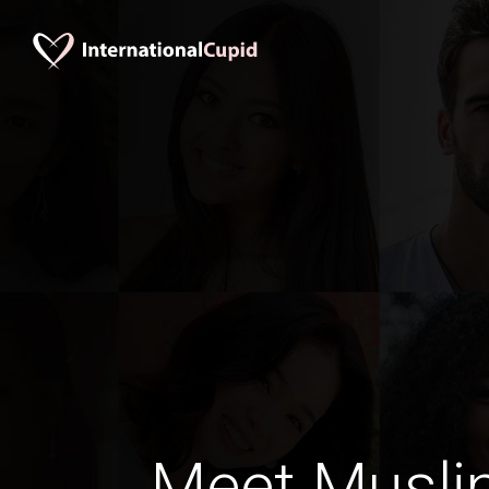
Meet Musli