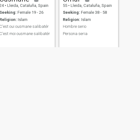
24
•
Lleida, Cataluña, Spain
55
•
Lleida, Cataluña, Spain
Seeking:
Female 19 - 26
Seeking:
Female 38 - 58
Religion:
Islam
Religion:
Islam
C'est oui ousmane salibatér
Hombre serio
C'est moi ousmane salibatér
Persona seria