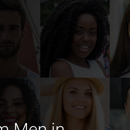
m Men in