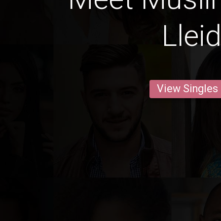
Llei
View Singles