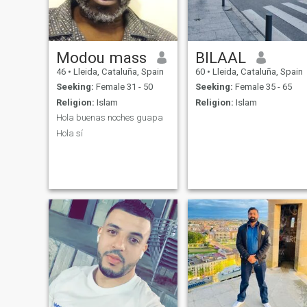
Modou mass
BILAAL
46
•
Lleida, Cataluña, Spain
60
•
Lleida, Cataluña, Spain
Seeking:
Female 31 - 50
Seeking:
Female 35 - 65
Religion:
Islam
Religion:
Islam
Hola buenas noches guapa
Hola sí