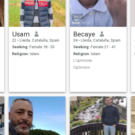
Usam
Becaye
22
•
Lleida, Cataluña, Spain
34
•
Lleida, Cataluña, Spain
Seeking:
Female 18 - 33
Seeking:
Female 21 - 41
Religion:
Islam
Religion:
Islam
L'optimiste
Optimism