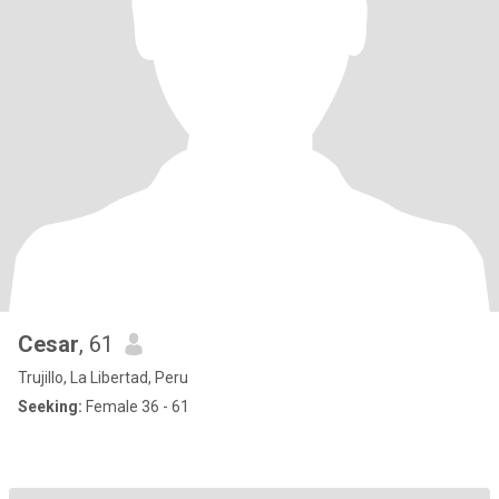
Cesar
, 61
Trujillo, La Libertad, Peru
Seeking:
Female 36 - 61