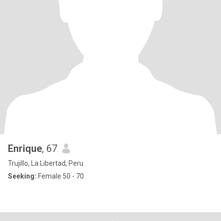
Enrique
, 67
Trujillo, La Libertad, Peru
Seeking:
Female 50 - 70