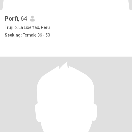
Porfi
, 64
Trujillo, La Libertad, Peru
Seeking:
Female 36 - 50