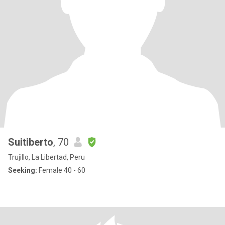
Suitiberto
, 70
Trujillo, La Libertad, Peru
Seeking:
Female 40 - 60