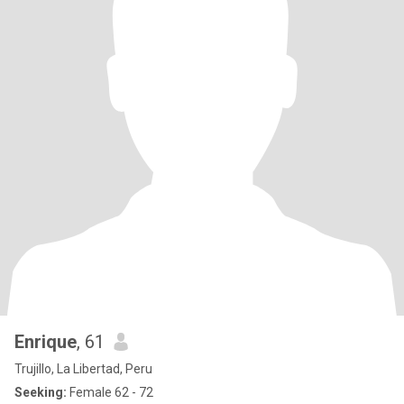
Enrique
, 61
Trujillo, La Libertad, Peru
Seeking:
Female 62 - 72