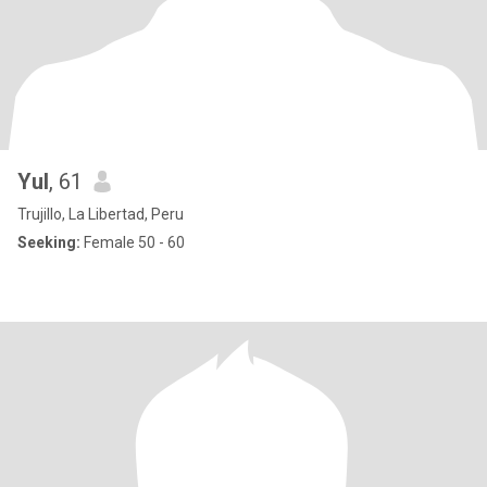
Yul
, 61
Trujillo, La Libertad, Peru
Seeking:
Female 50 - 60