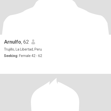
Arnulfo
, 62
Trujillo, La Libertad, Peru
Seeking:
Female 42 - 62