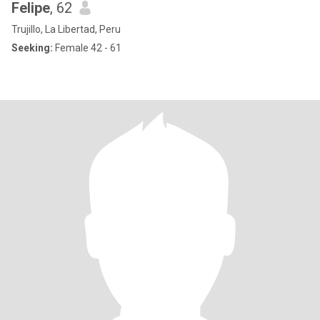
Felipe
, 62
Trujillo, La Libertad, Peru
Seeking:
Female 42 - 61