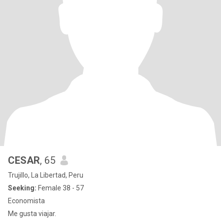
CESAR
, 65
Trujillo, La Libertad, Peru
Seeking:
Female 38 - 57
Economista
Me gusta viajar.