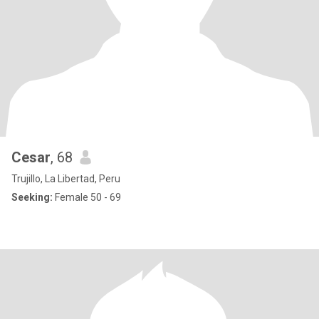
Cesar
, 68
Trujillo, La Libertad, Peru
Seeking:
Female 50 - 69