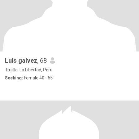
Luis galvez
, 68
Trujillo, La Libertad, Peru
Seeking:
Female 40 - 65