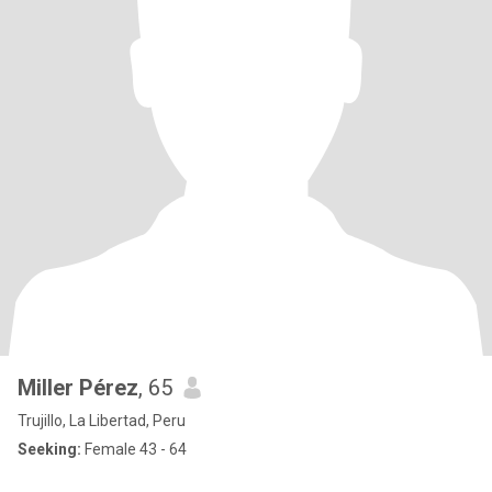
Miller Pérez
, 65
Trujillo, La Libertad, Peru
Seeking:
Female 43 - 64