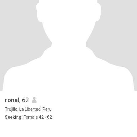
ronal
, 62
Trujillo, La Libertad, Peru
Seeking:
Female 42 - 62