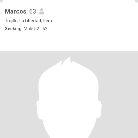
Marcos
, 63
Trujillo, La Libertad, Peru
Seeking:
Male 52 - 62