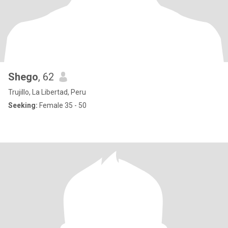
Shego
, 62
Trujillo, La Libertad, Peru
Seeking:
Female 35 - 50