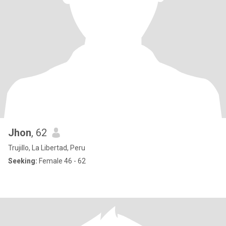
Jhon
, 62
Trujillo, La Libertad, Peru
Seeking:
Female 46 - 62