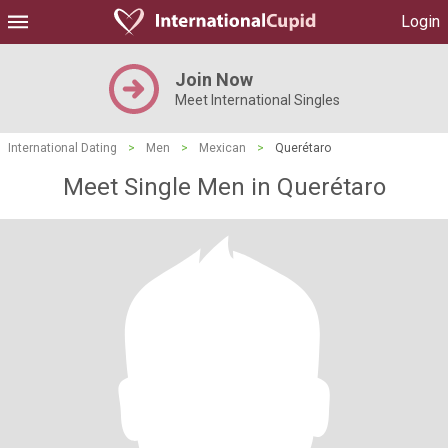
Login
Join Now
Meet International Singles
International Dating
>
Men
>
Mexican
>
Querétaro
Meet Single Men in Querétaro