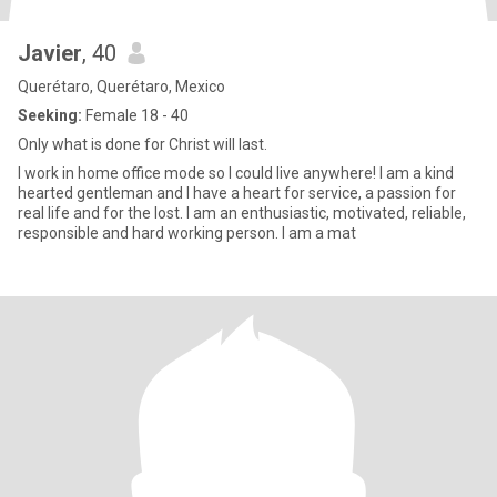
Javier
, 40
Querétaro, Querétaro, Mexico
Seeking:
Female 18 - 40
Only what is done for Christ will last.
I work in home office mode so I could live anywhere! I am a kind
hearted gentleman and I have a heart for service, a passion for
real life and for the lost. I am an enthusiastic, motivated, reliable,
responsible and hard working person. I am a mat