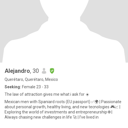
Alejandro
, 30
Querétaro, Querétaro, Mexico
Seeking:
Female 23 - 33
The law of attraction gives me what i ask for ☀️
Mexican men with Spaniard roots (EU passport) ✅🌍 | Passionate
about personal growth, healthy living, and new tecnologies 🎮📈 |
Exploring the world of investments and entrepreneurship 🌐 |
Always chasing new challenges in life 🚀 | I’ve lived in