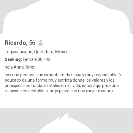
Ricardo
, 56
Tequisquiapan, Querétaro, Mexico
Seeking:
Female 30 - 42
hola Anna Karen
soy una persona sumamente meticulosa y muy responsable fui
educado de una forma muy estricta donde los valores y los
principios son fundamentales en mi vida, estoy aquí para una
relación seria estable a largo plazo con una mujer madura
emocional sent