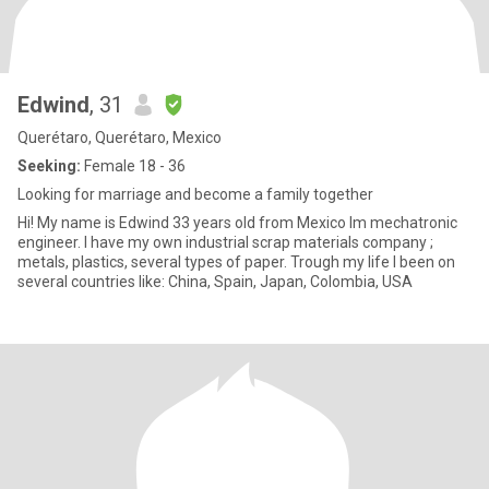
Edwind
, 31
Querétaro, Querétaro, Mexico
Seeking:
Female 18 - 36
Looking for marriage and become a family together
Hi! My name is Edwind 33 years old from Mexico Im mechatronic
engineer. I have my own industrial scrap materials company ;
metals, plastics, several types of paper. Trough my life I been on
several countries like: China, Spain, Japan, Colombia, USA