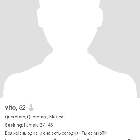
vito
, 52
Querétaro, Querétaro, Mexico
Seeking:
Female 27 - 45
Вся жизнь одна, и она есть сегодня...Ты со мной!!!