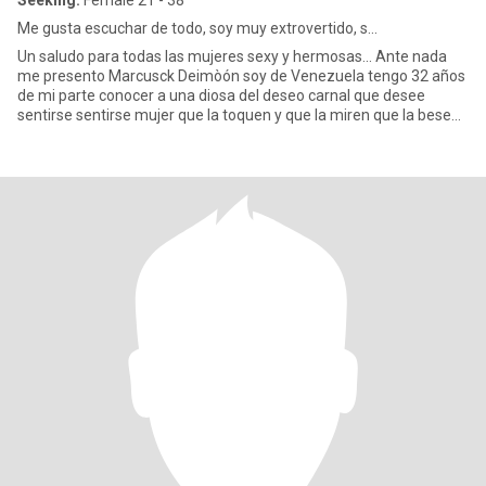
Seeking:
Female 21 - 38
Me gusta escuchar de todo, soy muy extrovertido, s...
Un saludo para todas las mujeres sexy y hermosas... Ante nada
me presento Marcusck Deimòón soy de Venezuela tengo 32 años
de mi parte conocer a una diosa del deseo carnal que desee
sentirse sentirse mujer que la toquen y que la miren que la besen
que