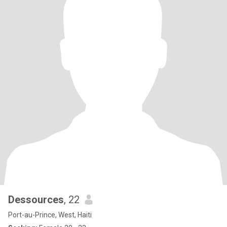
Dessources
, 22
Port-au-Prince, West, Haiti