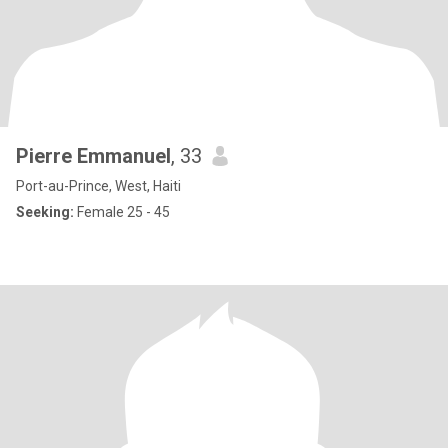
Pierre Emmanuel
, 33
Port-au-Prince, West, Haiti
Seeking:
Female 25 - 45