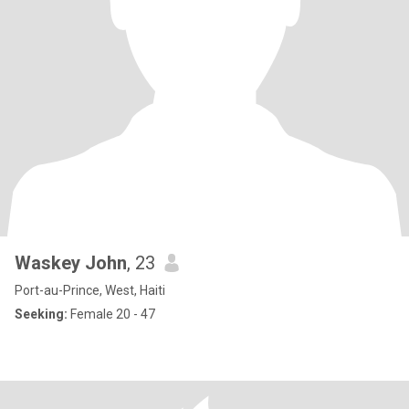
Waskey John
, 23
Port-au-Prince, West, Haiti
Seeking:
Female 20 - 47