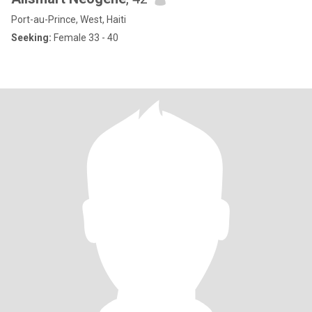
Port-au-Prince, West, Haiti
Seeking:
Female 33 - 40