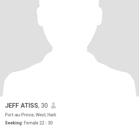
JEFF ATISS
, 30
Port-au-Prince, West, Haiti
Seeking:
Female 22 - 30