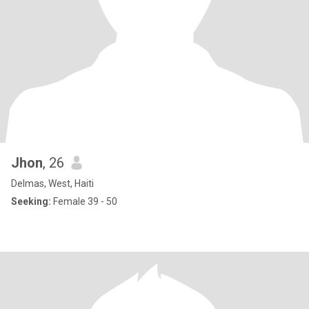
Jhon
, 26
Delmas, West, Haiti
Seeking:
Female 39 - 50