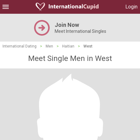
Login
Join Now
Meet International Singles
International Dating
>
Men
>
Haitian
>
West
Meet Single Men in West