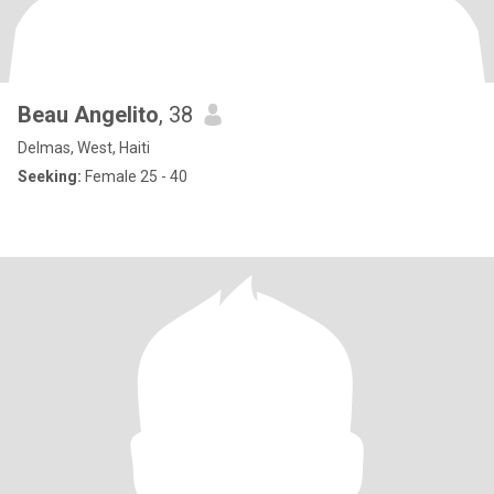
Beau Angelito
, 38
Delmas, West, Haiti
Seeking:
Female 25 - 40