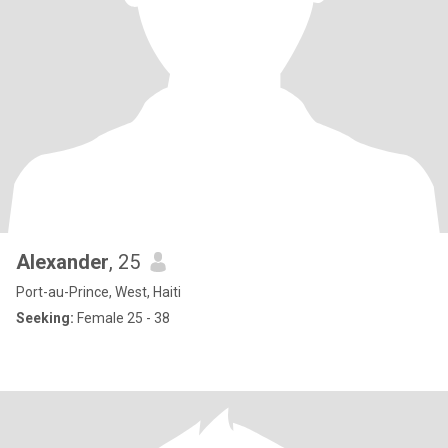
Alexander
, 25
Port-au-Prince, West, Haiti
Seeking:
Female 25 - 38