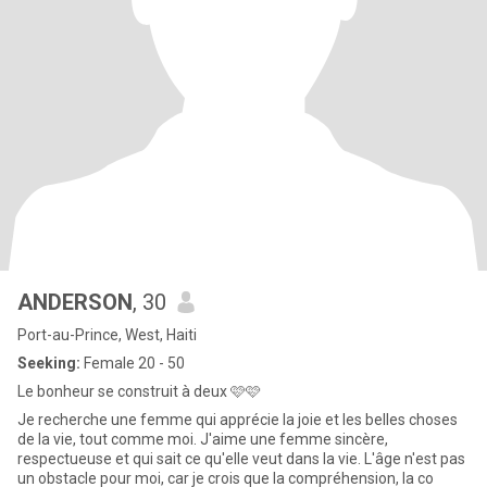
ANDERSON
, 30
Port-au-Prince, West, Haiti
Seeking:
Female 20 - 50
Le bonheur se construit à deux 🩷🩷
Je recherche une femme qui apprécie la joie et les belles choses
de la vie, tout comme moi. J'aime une femme sincère,
respectueuse et qui sait ce qu'elle veut dans la vie. L'âge n'est pas
un obstacle pour moi, car je crois que la compréhension, la co