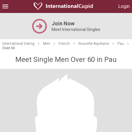
Login
Join Now
Meet International Singles
International Dating
>
Men
>
French
>
Nouvelle-Aquitaine
>
Pau
>
Over 60
Meet Single Men Over 60 in Pau