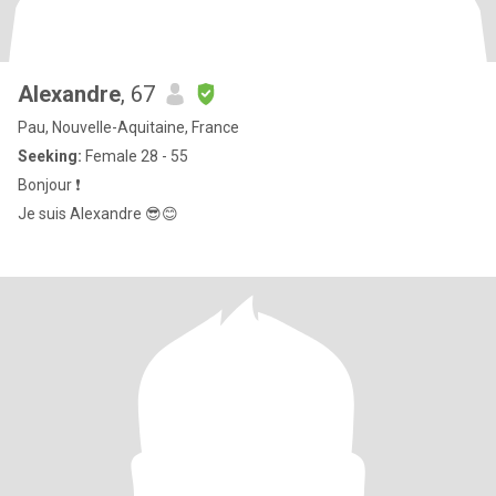
Alexandre
, 67
Pau, Nouvelle-Aquitaine, France
Seeking:
Female 28 - 55
Bonjour ❗️
Je suis Alexandre 😎😊