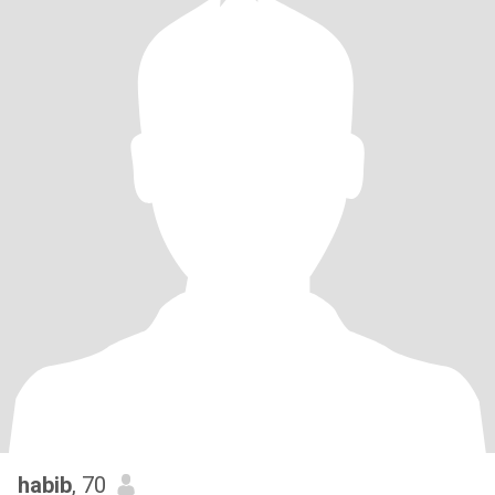
habib
, 70