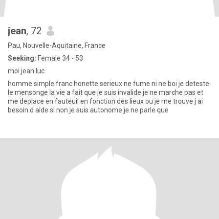
jean
, 72
Pau, Nouvelle-Aquitaine, France
Seeking:
Female 34 - 53
moi jean luc
homme simple franc honette serieux ne fume ni ne boi je deteste
le mensonge la vie a fait que je suis invalide je ne marche pas et
me deplace en fauteuil en fonction des lieux ou je me trouve j ai
besoin d aide si non je suis autonome je ne parle que