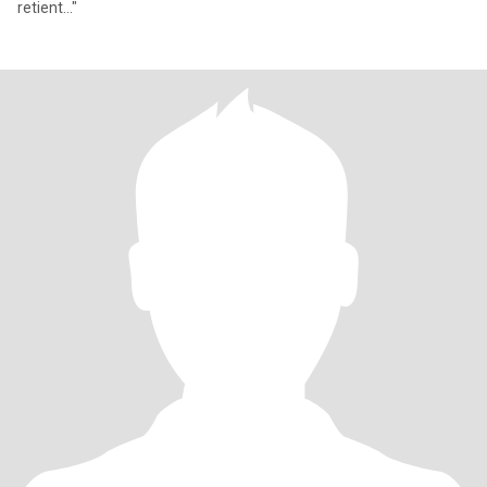
retient..."