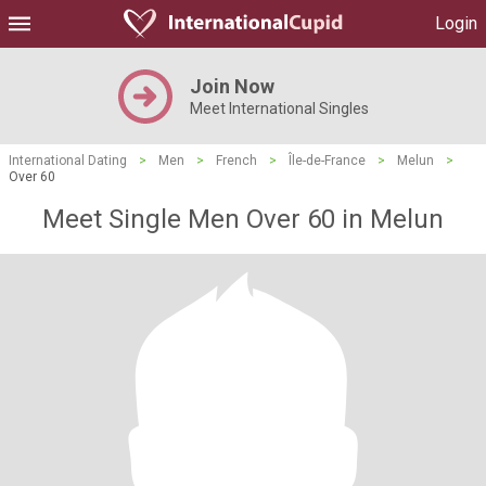
Login
Join Now
Meet International Singles
International Dating
>
Men
>
French
>
Île-de-France
>
Melun
>
Over 60
Meet Single Men Over 60 in Melun