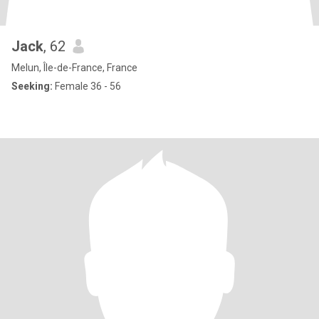
Jack
, 62
Melun, Île-de-France, France
Seeking:
Female 36 - 56