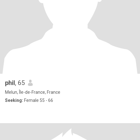
phil
, 65
Melun, Île-de-France, France
Seeking:
Female 55 - 66