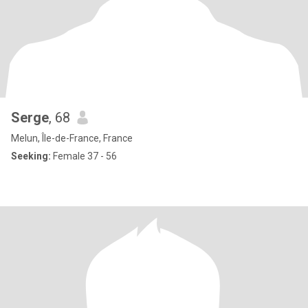
Serge
, 68
Melun, Île-de-France, France
Seeking:
Female 37 - 56