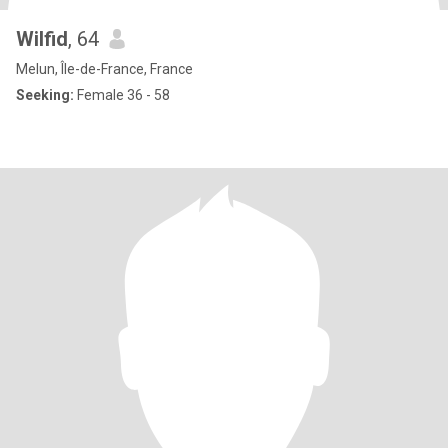
Wilfid
, 64
Melun, Île-de-France, France
Seeking:
Female 36 - 58