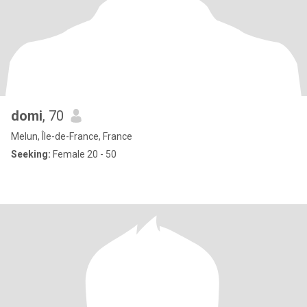
domi
, 70
Melun, Île-de-France, France
Seeking:
Female 20 - 50