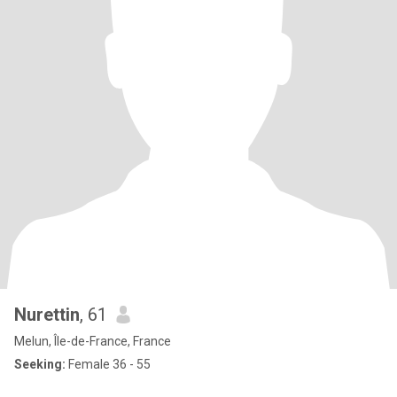
Nurettin
, 61
Melun, Île-de-France, France
Seeking:
Female 36 - 55