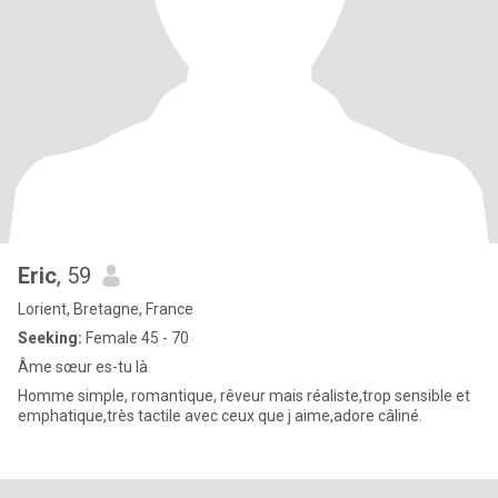
Eric
, 59
Lorient, Bretagne, France
Seeking:
Female 45 - 70
Âme sœur es-tu là
Homme simple, romantique, rêveur mais réaliste,trop sensible et
emphatique,très tactile avec ceux que j aime,adore câliné.