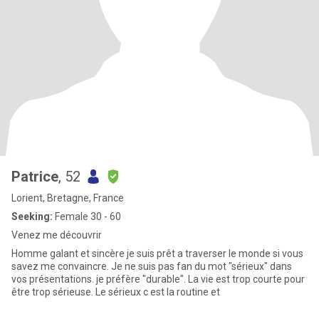
Patrice
, 52
Lorient, Bretagne, France
Seeking:
Female 30 - 60
Venez me découvrir
Homme galant et sincère je suis prêt a traverser le monde si vous
savez me convaincre. Je ne suis pas fan du mot "sérieux" dans
vos présentations. je préfère "durable". La vie est trop courte pour
être trop sérieuse. Le sérieux c est la routine et