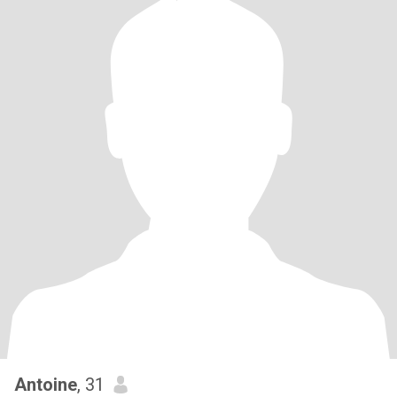
Antoine
, 31