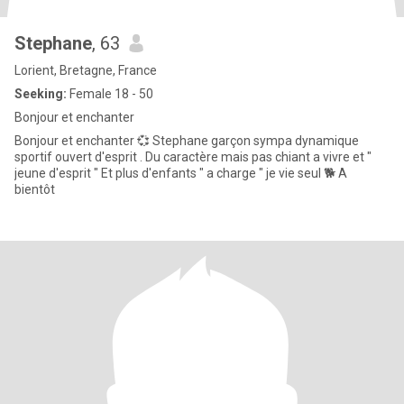
Stephane
, 63
Lorient, Bretagne, France
Seeking:
Female 18 - 50
Bonjour et enchanter
Bonjour et enchanter 💞 Stephane garçon sympa dynamique
sportif ouvert d'esprit . Du caractère mais pas chiant a vivre et "
jeune d'esprit " Et plus d'enfants " a charge " je vie seul 🐕 A
bientôt