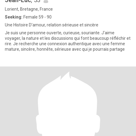
Jean-Luc
, 53
Lorient, Bretagne, France
Seeking:
Female 59 - 90
Une Histoire D'amour, relation sérieuse et sincère
Je suis une personne ouverte, curieuse, souriante. J'aime
voyager, la nature et les discussions qui font beaucoup réfléchir et
rire. Je recherche une connexion authentique avec une femme
mature, sincère, honnête, sérieuse avec qui je pourrais partage