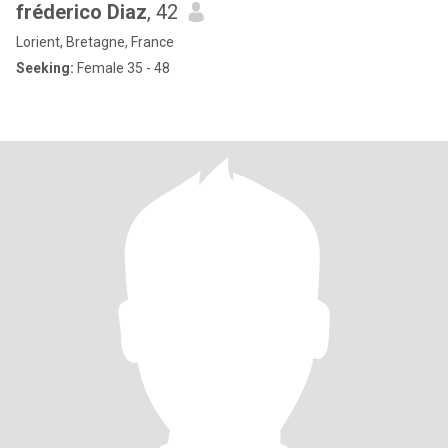
fréderico Diaz
, 42
Lorient, Bretagne, France
Seeking:
Female 35 - 48