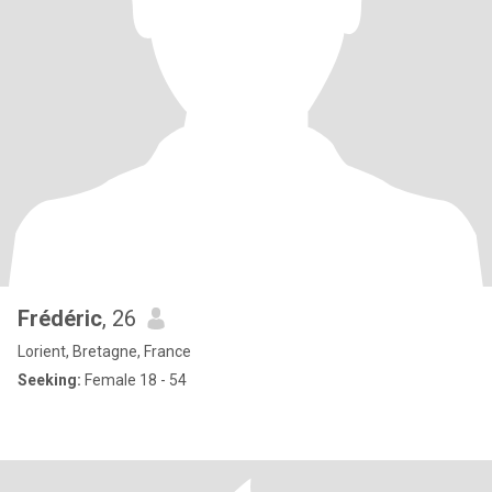
Frédéric
, 26
Lorient, Bretagne, France
Seeking:
Female 18 - 54