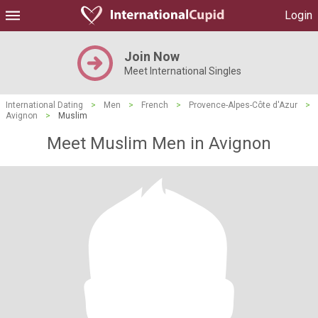
Login
Join Now
Meet International Singles
International Dating
>
Men
>
French
>
Provence-Alpes-Côte d'Azur
>
Avignon
>
Muslim
Meet Muslim Men in Avignon