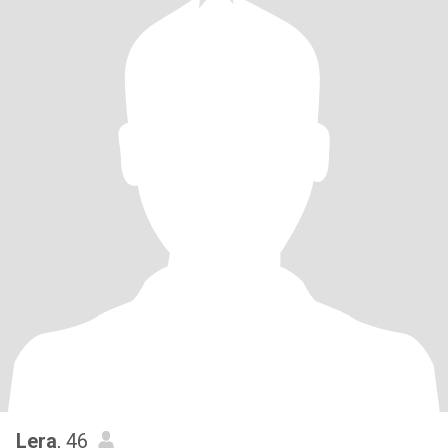
Lera
, 46