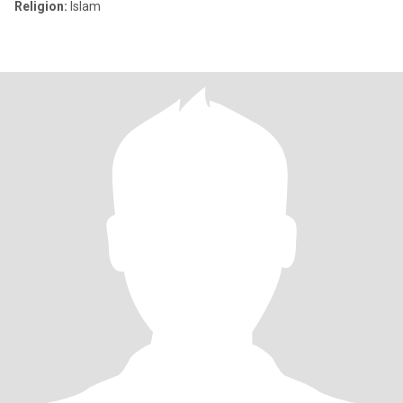
Religion:
Islam